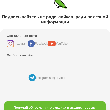
Подписывайтесь не ради лайков, ради полезной
информации
Социальные сети
Instagram
Facebook
YouTube
Coffeeok чат-бот
Messenger
Viber
Telegram
Получай обновления о скидках и акциях первым!
Обещаем высылать вам только полезную инфомацию и не
передавать ваши данные третьим лицам