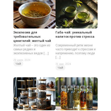
Эксклюзив для
Габа-чай: уникальный
требовательных
напиток против стресса
ценителей: желтый чай
Желтый чай – это один из
Современный ритм жизни
самых редких и
часто приводит к стрессам и
эксклюзивных видов […]
напряжению, поэтому люди
[…]
29 июля, 2024
Чай
31 мая, 2024
Чай