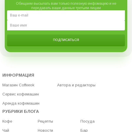
ПОДПИСАТЬСЯ
ИНФОРМАЦИЯ
Магазин Coffeeok
Автора и редакторы
Сервис кофемашин
Аренда кофемашин
РУБРИКИ БЛОГА
Кофе
Рецепты
Посуда
Чай
Новости
Бар
Обжарка
Кофемашины
© 2025 Blog Coffeeok
support@coffeeok.ua
Общие вопросы: