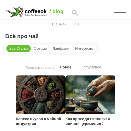
ГЛАВНАЯ
ЧАЙ
Всё про чай
Все Статьи
Обзоры
Лайфхаки
Интересно
Новое
Популярное
Показать сначала:
Колесо вкусов в чайной
Как проходит японская
индустрии
чайная церемония?