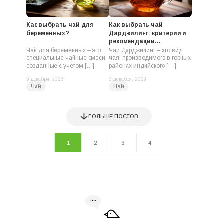
Как выбрать чай для
Как выбрать чай
беременных?
Дарджилинг: критерии и
рекомендации...
Чай для беременных – это
Чай Дарджилинг – это вид
специальные чайные смеси,
чая, производимого в горных
созданные с учетом […]
районах индийского […]
3 декабря, 2023
3 декабря, 2023
Чай
Чай
БОЛЬШЕ ПОСТОВ
1
2
3
4