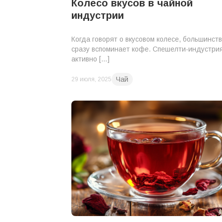
Колесо вкусов в чайной
индустрии
Когда говорят о вкусовом колесе, большинст
сразу вспоминает кофе. Спешелти-индустри
активно […]
Чай
29 июля, 2025