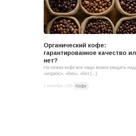
Органический кофе:
гарантированное качество и
нет?
На пачках кофе все чаще можно увидеть над
«organic», «био», «без […]
Кофе
1 сентября, 2025