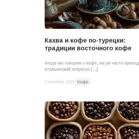
Кахва и кофе по-турецки:
традиции восточного кофе
Когда мы говорим о кофе, на ум часто прихо
итальянский эспрессо […]
Кофе
1 сентября, 2025