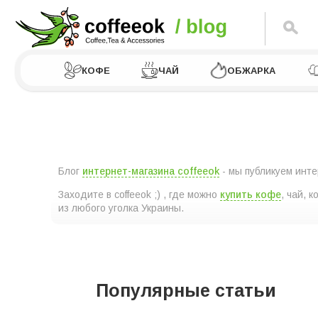
КОФЕ
ЧАЙ
ОБЖАРКА
Блог
интернет-магазина coffeeok
- мы публикуем инте
Заходите в coffeeok ;) , где можно
купить кофе
, чай, 
из любого уголка Украины.
Популярные статьи