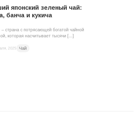
ий японский зеленый чай:
а, банча и кукича
 – страна с потрясающей богатой чайной
рой, которая насчитывает тысячи […]
Чай
аля, 2025