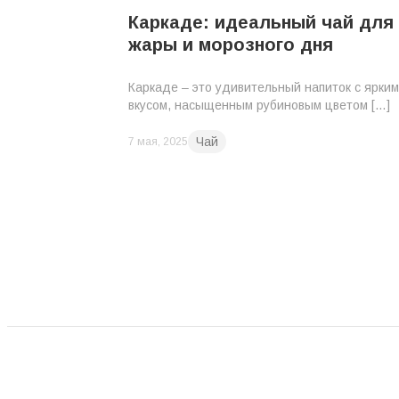
Каркаде: идеальный чай для
жары и морозного дня
Каркаде – это удивительный напиток с ярким
вкусом, насыщенным рубиновым цветом […]
Чай
7 мая, 2025