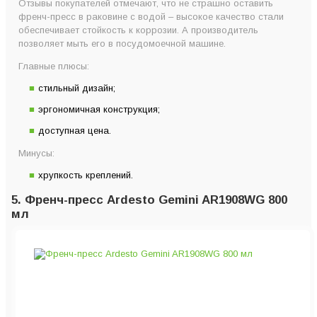
Отзывы покупателей отмечают, что не страшно оставить
френч-пресс в раковине с водой – высокое качество стали
обеспечивает стойкость к коррозии. А производитель
позволяет мыть его в посудомоечной машине.
Главные плюсы:
стильный дизайн;
эргономичная конструкция;
доступная цена.
Минусы:
хрупкость креплений.
5. Френч-пресс Ardesto Gemini AR1908WG 800
мл