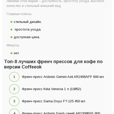
линейки этой марки – доступность, простоту ухода, высокое
качество и стильный внешний вид.
Главные плюсы:
стильный дизайн;
простота ухода;
доступная цена.
Минусы:
нет.
Топ-8 лучших френч прессов для кофе по
версии Coffeeok
Френч-пресс Ardesto Gemini Asti AR1906AFP 600 мл
Френч-пресс Kela Venecia 1 л (10852)
Френч-пресс Sama Doyo FT-125 450 мл
Френч-пресс Ardesto Fresh синий AR1008BEF 800