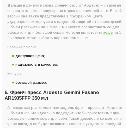
Дальше в рейтинге снова френч-пресс от Ардесто – и забегая
вперед, это самая популярная марка в нашем рейтинге. В этой
версии она также представлена в прозрачном цвете,
ударопрочном корпусе и с надежной защитой от повреждений.
Объем рассчитан на 1 литр – мы можем посоветовать ее для
офиса или для большой семьи. Но если вы готовите
кофе
на 1-
2 человек, стоит выбрать вариант поменьше.
Главные плюсы:
доступная цена;
надежность и качество.
Минусы:
большой размер.
6. Френч-пресс Ardesto Gemini Fasano
AR1935FFP 350 мл
А теперь как раз компактная модель френч-пресса от Ардесто.
Объем в 350 мл идеально подходит, чтобы приготовить одну
большую порцию кофе для себя. Такой девайс легко моется, и
у вас никогда не будет возникать хлопот с уходом за посудой.