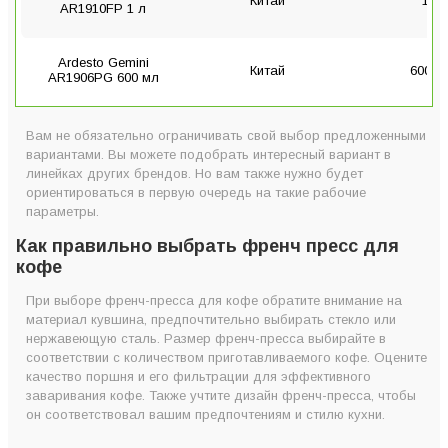
Китай
1 л
AR1910FP 1 л
Ardesto Gemini
Китай
600 м
AR1906PG 600 мл
Вам не обязательно ограничивать свой выбор предложенными
вариантами. Вы можете подобрать интересный вариант в
линейках других брендов. Но вам также нужно будет
ориентироваться в первую очередь на такие рабочие
параметры.
Как правильно выбрать френч пресс для
кофе
При выборе френч-пресса для кофе обратите внимание на
материал кувшина, предпочтительно выбирать стекло или
нержавеющую сталь. Размер френч-пресса выбирайте в
соответствии с количеством приготавливаемого кофе. Оцените
качество поршня и его фильтрации для эффективного
заваривания кофе. Также учтите дизайн френч-пресса, чтобы
он соответствовал вашим предпочтениям и стилю кухни.