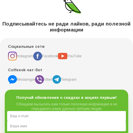
Подписывайтесь не ради лайков, ради полезной
информации
Социальные сети
Instagram
Facebook
YouTube
Coffeeok чат-бот
Messenger
Viber
Telegram
Получай обновления о скидках и акциях первым!
Обещаем высылать вам только полезную инфомацию и не
передавать ваши данные третьим лицам