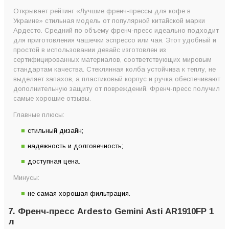
Открывает рейтинг «Лучшие френч-прессы для кофе в
Украине» стильная модель от популярной китайской марки
Ардесто. Средний по объему френч-пресс идеально подходит
для приготовления чашечки эспрессо или чая. Этот удобный и
простой в использовании девайс изготовлен из
сертифицированных материалов, соответствующих мировым
стандартам качества. Стеклянная колба устойчива к теплу, не
выделяет запахов, а пластиковый корпус и ручка обеспечивают
дополнительную защиту от повреждений. Френч-пресс получил
самые хорошие отзывы.
Главные плюсы:
стильный дизайн;
надежность и долговечность;
доступная цена.
Минусы:
не самая хорошая фильтрация.
7. Френч-пресс Ardesto Gemini Asti AR1910FP 1
л