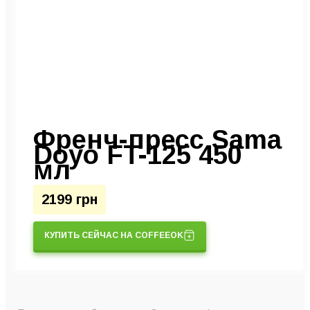
Френч-пресс Sama
Doyo FT-125 450
мл
2199 грн
КУПИТЬ СЕЙЧАС НА COFFEEOK