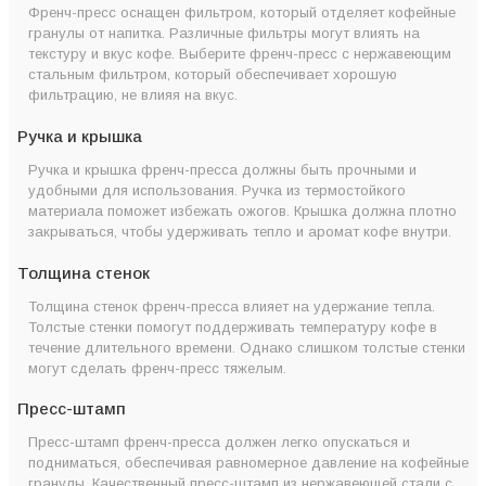
Френч-пресс оснащен фильтром, который отделяет кофейные
гранулы от напитка. Различные фильтры могут влиять на
текстуру и вкус кофе. Выберите френч-пресс с нержавеющим
стальным фильтром, который обеспечивает хорошую
фильтрацию, не влияя на вкус.
Ручка и крышка
Ручка и крышка френч-пресса должны быть прочными и
удобными для использования. Ручка из термостойкого
материала поможет избежать ожогов. Крышка должна плотно
закрываться, чтобы удерживать тепло и аромат кофе внутри.
Толщина стенок
Толщина стенок френч-пресса влияет на удержание тепла.
Толстые стенки помогут поддерживать температуру кофе в
течение длительного времени. Однако слишком толстые стенки
могут сделать френч-пресс тяжелым.
Пресс-штамп
Пресс-штамп френч-пресса должен легко опускаться и
подниматься, обеспечивая равномерное давление на кофейные
гранулы. Качественный пресс-штамп из нержавеющей стали с