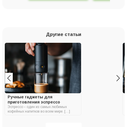
Другие статьи
Ручные гаджеты для
приготовления эспрессо
Эспрессо – один из самых любимых
кофейных напитков во всем мире. […]