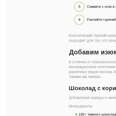
Снимите с огня и
Разлейте горячий
Классический горячий шок
подходит для тех, кто пр
Добавим изюм
В отличие от классическог
инновационные сочетания. 
различных видов молока, 
такими как ликеры.
Шоколад с кори
Добавление корицы и чили
Ингредиенты:
100 г темного шоколад