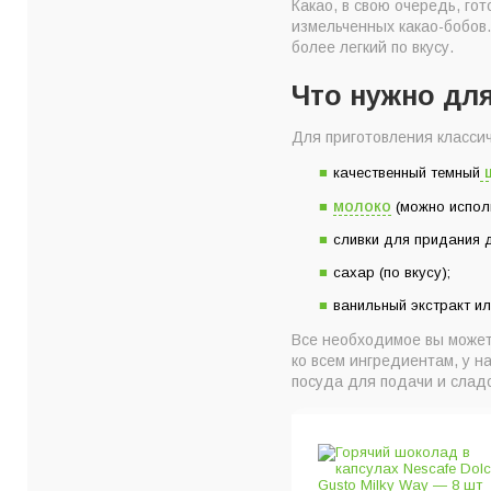
Какао, в свою очередь, го
измельченных какао-бобов.
более легкий по вкусу.
Что нужно дл
Для приготовления классич
ш
качественный темный
молоко
(можно исполь
сливки для придания 
сахар (по вкусу);
ванильный экстракт и
Все необходимое вы может
ко всем ингредиентам, у н
посуда для подачи и слад