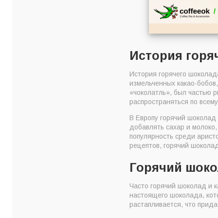
История горя
История горячего шоколада
измельченных какао-бобов,
«чоколатль», был частью 
распространяться по всему
В Европу горячий шоколад 
добавлять сахар и молоко,
популярность среди аристо
рецептов, горячий шоколад
Горячий шокол
Часто горячий шоколад и к
настоящего шоколада, кот
растапливается, что прида