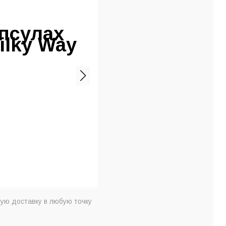
псулах
ilky Way
ую доставку в любую точку