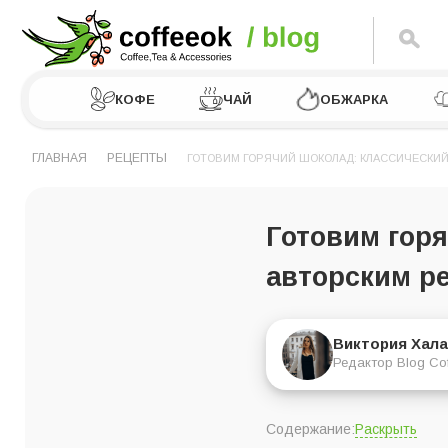
КОФЕ
ЧАЙ
ОБЖАРКА
ГЛАВНАЯ
РЕЦЕПТЫ
ГОТОВИМ ГОРЯЧИЙ ШОКОЛАД: КЛАССИЧЕСКИЙ
Готовим горя
авторским р
Виктория Хала
Редактор Blog Co
Раскрыть
Содержание: