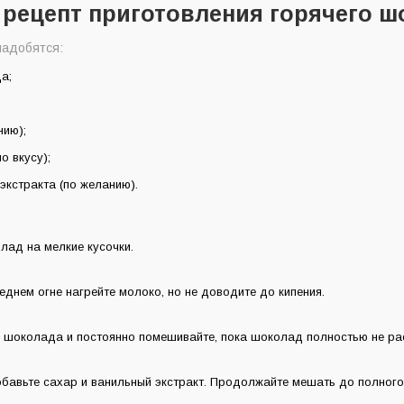
 рецепт приготовления горячего ш
надобятся:
а;
нию);
о вкусу);
 экстракта (по желанию).
лад на мелкие кусочки.
еднем огне нагрейте молоко, но не доводите до кипения.
 шоколада и постоянно помешивайте, пока шоколад полностью не рас
обавьте сахар и ванильный экстракт. Продолжайте мешать до полного