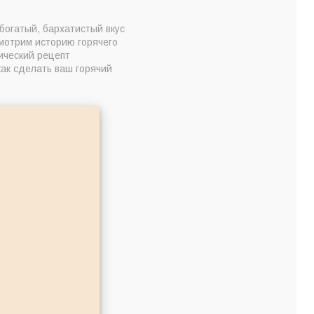
богатый, бархатистый вкус
мотрим историю горячего
ический рецепт
ак сделать ваш горячий