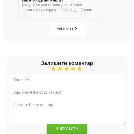
Традиційні чай та кава давно стали
частиною культури різних народів. Однак
[…]
Усі статті
Залишити коментар
★
★
★
★
★
★
★
★
★
★
★
★
★
★
★
ВІДПРАВИТИ