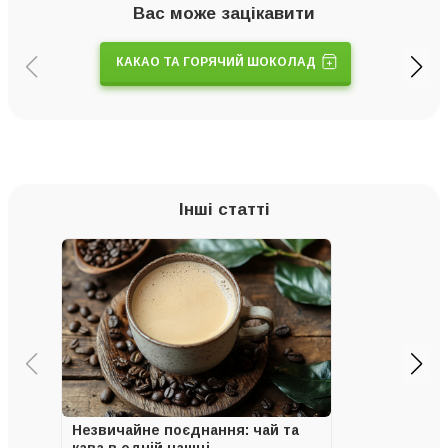
Вас може зацікавити
КАКАО ТА ГОРЯЧИЙ ШОКОЛАД
Інші статті
Незвичайне поєднання: чай та
кава в одній чашці