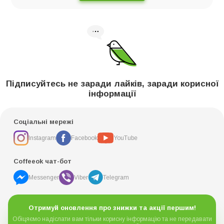
Підписуйтесь не заради лайків, заради корисної
інформації
Соціальні мережі
Instagram
Facebook
YouTube
Coffeeok чат-бот
Messenger
Viber
Telegram
Отримуй оновлення про знижки та акції першим!
Обіцяємо надіслати вам тільки корисну інформацію та не передавати