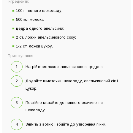
Інгредієнти:
100 г темного шоколаду;
500 мл молока;
цедра одного апельсина;
2 ст. ложки апельсинового соку;
1-2 ст. ложки цукру.
Приготування:
Нагрійте молоко з апельсиновою цедрою.
Додайте шматочки шоколаду, апельсиновий сік і
цукор.
Постійно мішайте до повного розчинення
шоколаду.
Зніміть з вогню і збийте до утворення пінки.