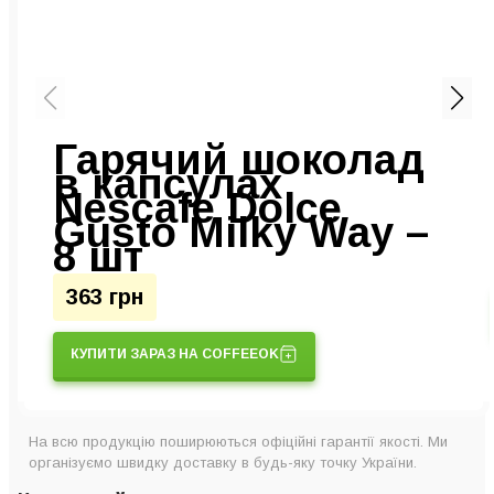
Гарячий шоколад
в капсулах
Nescafe Dolce
Gusto Milky Way –
8 шт
363 грн
КУПИТИ ЗАРАЗ НА COFFEEOK
На всю продукцію поширюються офіційні гарантії якості. Ми
організуємо швидку доставку в будь-яку точку України.