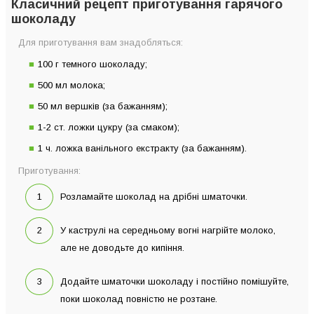
Класичний рецепт приготування гарячого
шоколаду
Для приготування вам знадобляться:
100 г темного шоколаду;
500 мл молока;
50 мл вершків (за бажанням);
1-2 ст. ложки цукру (за смаком);
1 ч. ложка ванільного екстракту (за бажанням).
Приготування:
Розламайте шоколад на дрібні шматочки.
У каструлі на середньому вогні нагрійте молоко,
але не доводьте до кипіння.
Додайте шматочки шоколаду і постійно помішуйте,
поки шоколад повністю не розтане.