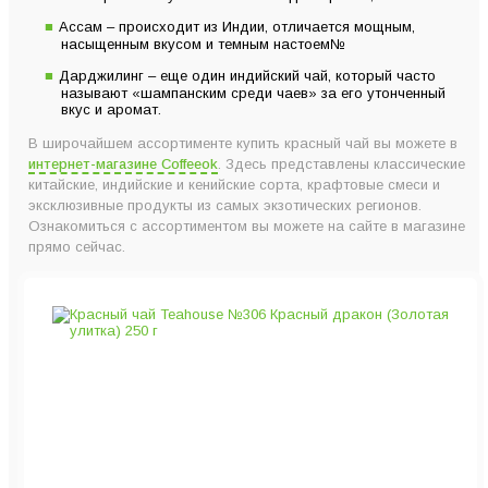
Ассам – происходит из Индии, отличается мощным,
насыщенным вкусом и темным настоем№
Дарджилинг – еще один индийский чай, который часто
называют «шампанским среди чаев» за его утонченный
вкус и аромат.
В широчайшем ассортименте купить красный чай вы можете в
интернет-магазине Coffeeok
. Здесь представлены классические
китайские, индийские и кенийские сорта, крафтовые смеси и
эксклюзивные продукты из самых экзотических регионов.
Ознакомиться с ассортиментом вы можете на сайте в магазине
прямо сейчас.