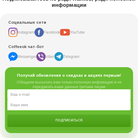
информации
Социальные сети
Instagram
Facebook
YouTube
Coffeeok чат-бот
Messenger
Viber
Telegram
Получай обновления о скидках и акциях первым!
Обещаем высылать вам только полезную инфомацию и не
передавать ваши данные третьим лицам
ПОДПИСАТЬСЯ