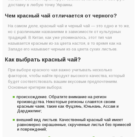
доставку в любую точку Украины.
Чем красный чай отличается от черного?
На самом деле, красный чай и черный чай — это одно и то же,
но с различными названиями в зависимости от культурных
традиций. В Китае, как уже упоминалось, этот тип чая
называется красным из-за цвета настоя, в то время как на
Западе его называют черным из-за цвета сухих листьев.
Как выбрать красный чай?
При выборе красного чая важно учитывать несколько
факторов, чтобы найти продукт высокого качества, который
будет соответствовать вашим вкусовым предпочтениям.
Основные критерии выбора:
происхождение. Обратите внимание на регион
производства. Некоторые регионы славятся своим
красным чаем, такие как Фуцзянь, Юньнань, Ассам и
Дарджилинг;
внешний вид листьев. Качественный красный чай имеет
равномерно окрашенные, скрученные листья без примесей
и повреждений;