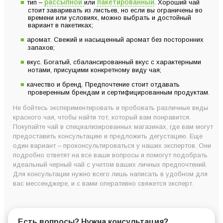
рассыпной
пакетированный
тип –
или
. Хороший чай
стоит заваривать из листьев, но если вы ограничены во
времени или условиях, можно выбрать и достойный
вариант в пакетиках;
аромат. Свежий и насыщенный аромат без посторонних
запахов;
вкус. Богатый, сбалансированный вкус с характерными
нотами, присущими конкретному виду чая;
качество и бренд. Предпочтение стоит отдавать
проверенным брендам и сертифицированным продуктам.
Не бойтесь экспериментировать и пробовать различные виды
красного чая, чтобы найти тот, который вам понравится.
Покупайте чай в специализированных магазинах, где вам могут
предоставить консультацию и предложить дегустацию. Еще
один вариант – проконсультироваться у наших экспертов. Они
подробно ответят на все ваши вопросы и помогут подобрать
идеальный черный чай с учетом ваших личных предпочтений.
Для консультации нужно всего лишь написать в удобном для
вас мессенджере, и с вами оперативно свяжется эксперт.
Есть вопросы? Нужна консультация?