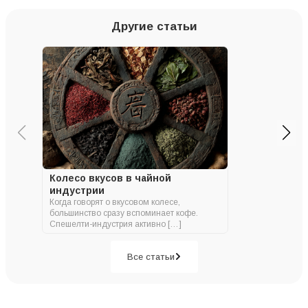
Другие статьи
Колесо вкусов в чайной
индустрии
Когда говорят о вкусовом колесе,
большинство сразу вспоминает кофе.
Спешелти-индустрия активно […]
Все статьи