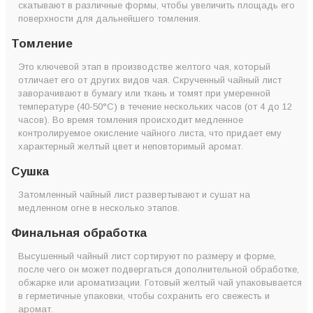
скатывают в различные формы, чтобы увеличить площадь его
поверхности для дальнейшего томления.
Томление
Это ключевой этап в производстве желтого чая, который
отличает его от других видов чая. Скрученный чайный лист
заворачивают в бумагу или ткань и томят при умеренной
температуре (40-50°C) в течение нескольких часов (от 4 до 12
часов). Во время томления происходит медленное
контролируемое окисление чайного листа, что придает ему
характерный желтый цвет и неповторимый аромат.
Сушка
Затомленный чайный лист развертывают и сушат на
медленном огне в несколько этапов.
Финальная обработка
Высушенный чайный лист сортируют по размеру и форме,
после чего он может подвергаться дополнительной обработке,
обжарке или ароматизации. Готовый желтый чай упаковывается
в герметичные упаковки, чтобы сохранить его свежесть и
аромат.