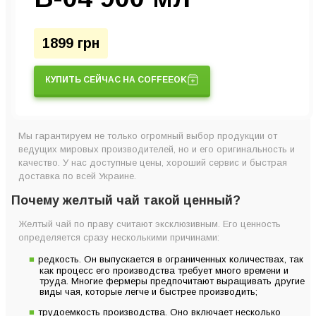
1899 грн
КУПИТЬ СЕЙЧАС НА COFFEEOK
Мы гарантируем не только огромный выбор продукции от
ведущих мировых производителей, но и его оригинальность и
качество. У нас доступные цены, хороший сервис и быстрая
доставка по всей Украине.
Почему желтый чай такой ценный?
Желтый чай по праву считают эксклюзивным. Его ценность
определяется сразу несколькими причинами:
редкость. Он выпускается в ограниченных количествах, так
как процесс его производства требует много времени и
труда. Многие фермеры предпочитают выращивать другие
виды чая, которые легче и быстрее производить;
трудоемкость производства. Оно включает несколько