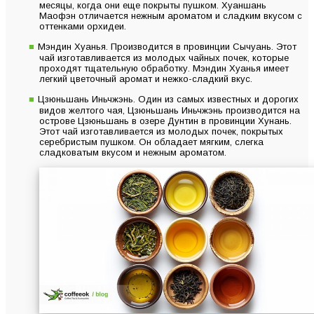
месяцы, когда они еще покрыты пушком. Хуаншань
Маофэн отличается нежным ароматом и сладким вкусом с
оттенками орхидеи.
Мэндин Хуанья. Производится в провинции Сычуань. Этот
чай изготавливается из молодых чайных почек, которые
проходят тщательную обработку. Мэндин Хуанья имеет
легкий цветочный аромат и нежко-сладкий вкус.
Цзюньшань Иньчжэнь. Один из самых известных и дорогих
видов желтого чая, Цзюньшань Иньчжэнь производится на
острове Цзюньшань в озере Дунтин в провинции Хунань.
Этот чай изготавливается из молодых почек, покрытых
серебристым пушком. Он обладает мягким, слегка
сладковатым вкусом и нежным ароматом.