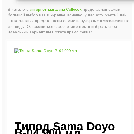
В каталоге
интернет-магазина Coffeeok
представлен самый
большой выбор чая в Украине. Конечно, у нас есть желтый чай
– в коллекции представлены самые популярные и эксклюзивные
его виды. Ознакомиться с ассортиментом и выбрать свой
идеальный вариант вы можете прямо сейчас.
Типод Sama Doyo
B-04 900 мл