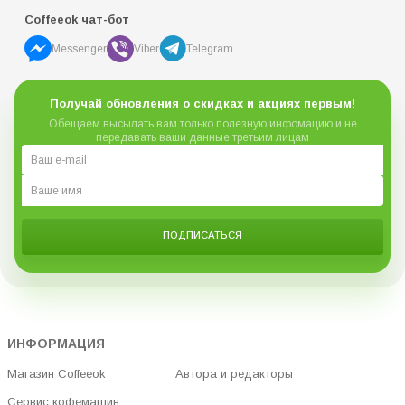
Coffeeok чат-бот
Messenger
Viber
Telegram
Получай обновления о скидках и акциях первым!
Обещаем высылать вам только полезную инфомацию и не
передавать ваши данные третьим лицам
ПОДПИСАТЬСЯ
ИНФОРМАЦИЯ
Магазин Coffeeok
Автора и редакторы
Сервис кофемашин