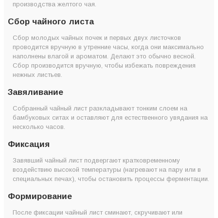
производства желтого чая.
Сбор чайного листа
Сбор молодых чайных почек и первых двух листочков
проводится вручную в утренние часы, когда они максимально
наполнены влагой и ароматом. Делают это обычно весной.
Сбор производится вручную, чтобы избежать повреждения
нежных листьев.
Завяливание
Собранный чайный лист разкладывают тонким слоем на
бамбуковых ситах и оставляют для естественного увядания на
несколько часов.
Фиксация
Завявший чайный лист подвергают кратковременному
воздействию высокой температуры (нагревают на пару или в
специальных печах), чтобы остановить процессы ферментации.
Формирование
После фиксации чайный лист сминают, скручивают или