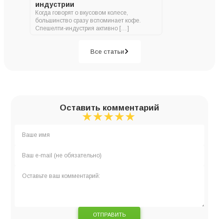
индустрии
Когда говорят о вкусовом колесе,
большинство сразу вспоминает кофе.
Спешелти-индустрия активно […]
Все статьи
Оставить комментарий
★
★
★
★
★
★
★
★
★
★
★
★
★
★
★
ОТПРАВИТЬ