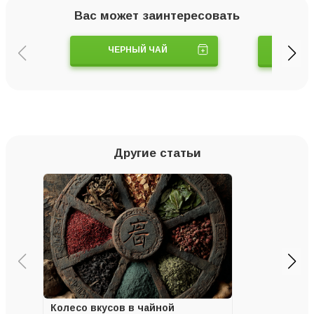
Вас может заинтересовать
ЧЕРНЫЙ ЧАЙ
ЗЕЛ
Другие статьи
Колесо вкусов в чайной