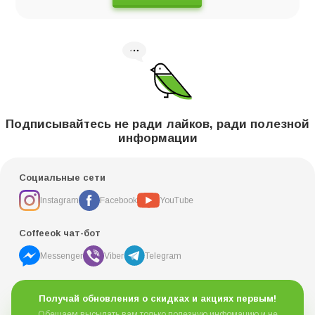
Подписывайтесь не ради лайков, ради полезной
информации
Социальные сети
Instagram
Facebook
YouTube
Coffeeok чат-бот
Messenger
Viber
Telegram
Получай обновления о скидках и акциях первым!
Обещаем высылать вам только полезную инфомацию и не