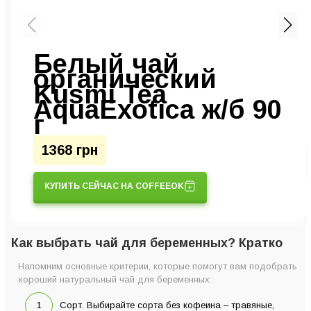
Белый чай
органический
Kusmi Tea
AquaExotica ж/б 90
г
1368 грн
КУПИТЬ СЕЙЧАС НА COFFEEOK
Как выбрать чай для беременных? Кратко
Напомним основные критерии, которые помогут вам подобрать
хороший натуральный чай для беременных:
Сорт. Выбирайте сорта без кофеина – травяные,