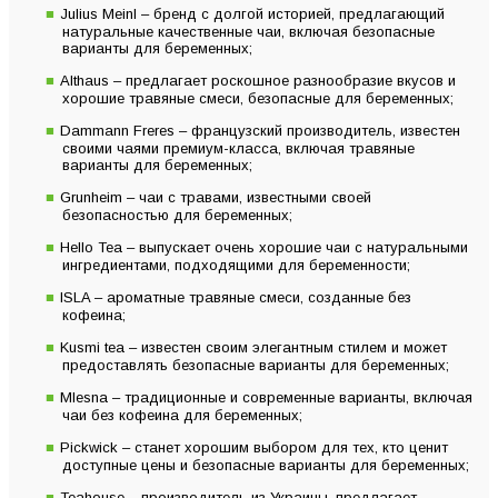
Julius Meinl – бренд с долгой историей, предлагающий
натуральные качественные чаи, включая безопасные
варианты для беременных;
Althaus – предлагает роскошное разнообразие вкусов и
хорошие травяные смеси, безопасные для беременных;
Dammann Freres – французский производитель, известен
своими чаями премиум-класса, включая травяные
варианты для беременных;
Grunheim – чаи с травами, известными своей
безопасностью для беременных;
Hello Tea – выпускает очень хорошие чаи с натуральными
ингредиентами, подходящими для беременности;
ISLA – ароматные травяные смеси, созданные без
кофеина;
Kusmi tea – известен своим элегантным стилем и может
предоставлять безопасные варианты для беременных;
Mlesna – традиционные и современные варианты, включая
чаи без кофеина для беременных;
Pickwick – станет хорошим выбором для тех, кто ценит
доступные цены и безопасные варианты для беременных;
Teahouse – производитель из Украины, предлагает