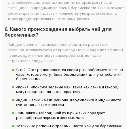
употребления растения, исключая те, которые могут быть
потенциально вредными во время беременности. Она включает
рекомендации по частоте и количеству употребления чая, а
также предостережения о возможных рисках.
6. Какого происхождения выбрать чай для
беременных?
Чай для беременных может происходить из различных
регионов, в зависимости от производителя и вида чая. Регионы
происхождения чая могут варьироваться, но часто
встречаются следующие:
Китай. Этот регион известен своим разнообразием зеленых
чаев, которые могут быть безопасными для употребления
беременными;
Япония. Японские зеленые чаи, такие как сенча и гёкоро,
могут предоставлять альтернативу;
Индия. Белый чай из региона Дарджилинга в Индии часто
считается легким и мягким;
Шри-Ланка (Цейлон). Чай из Шри-Ланки порадует
разнообразие черных и зеленых чаев;
Различные регионы с травами. Часто чай для беременных