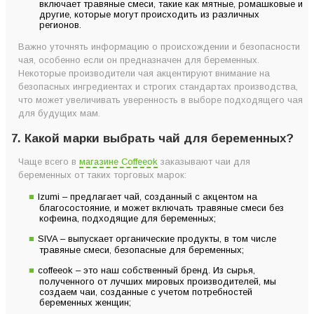
включает травяные смеси, такие как мятные, ромашковые и
другие, которые могут происходить из различных
регионов.
Важно уточнять информацию о происхождении и безопасности
чая, особенно если он предназначен для беременных.
Некоторые производители чая акцентируют внимание на
безопасных ингредиентах и строгих стандартах производства,
что может увеличивать уверенность в выборе подходящего чая
для будущих мам.
7. Какой марки выбрать чай для беременных?
Чаще всего в
магазине Coffeeok
заказывают чаи для
беременных от таких торговых марок:
Izumi – предлагает чай, созданный с акцентом на
благосостояние, и может включать травяные смеси без
кофеина, подходящие для беременных;
SIVA – выпускает органические продукты, в том числе
травяные смеси, безопасные для беременных;
coffeeok – это наш собственный бренд. Из сырья,
полученного от лучших мировых производителей, мы
создаем чаи, созданные с учетом потребностей
беременных женщин;