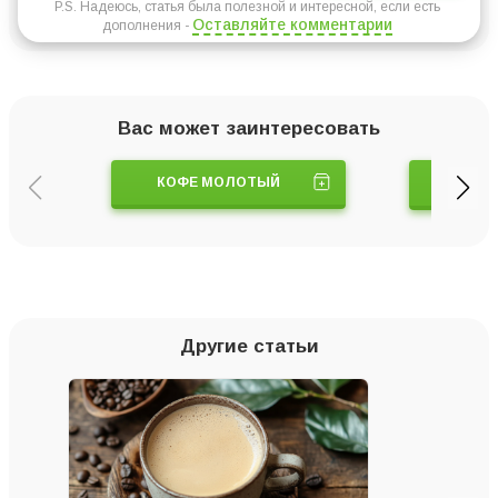
P.S. Надеюсь, статья была полезной и интересной, если есть
Оставляйте комментарии
дополнения -
Вас может заинтересовать
КОФЕ МОЛОТЫЙ
ТУРК
Другие статьи