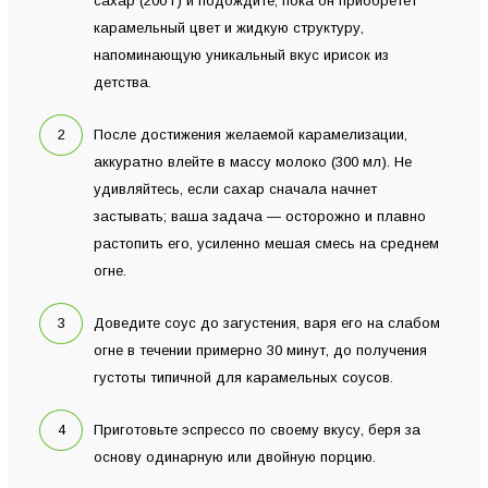
сахар (200 г) и подождите, пока он приобретет
карамельный цвет и жидкую структуру,
напоминающую уникальный вкус ирисок из
детства.
После достижения желаемой карамелизации,
аккуратно влейте в массу молоко (300 мл). Не
удивляйтесь, если сахар сначала начнет
застывать; ваша задача — осторожно и плавно
растопить его, усиленно мешая смесь на среднем
огне.
Доведите соус до загустения, варя его на слабом
огне в течении примерно 30 минут, до получения
густоты типичной для карамельных соусов.
Приготовьте эспрессо по своему вкусу, беря за
основу одинарную или двойную порцию.