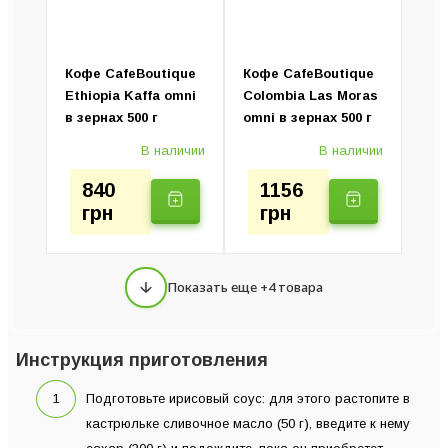
Кофе CafeBoutique
Кофе CafeBoutique
Ethiopia Kaffa omni
Colombia Las Moras
в зернах 500 г
omni в зернах 500 г
В наличии
В наличии
840
1156
грн
грн
Показать еще +4 товара
Инструкция приготовления
Подготовьте ирисовый соус: для этого растопите в
кастрюльке сливочное масло (50 г), введите к нему