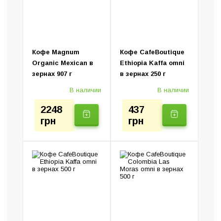
Колд Брю (Установка)
Ручные кофеварки
Электротурки
Кофе Magnum
Кофе CafeBoutique
Organic Mexican в
Ethiopia Kaffa omni
зернах 907 г
в зернах 250 г
В наличии
В наличии
2248
437
грн
грн