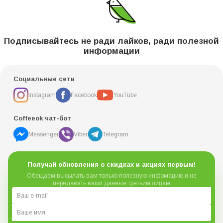
Подписывайтесь не ради лайков, ради полезной
информации
Социальные сети
Instagram
Facebook
YouTube
Coffeeok чат-бот
Messenger
Viber
Telegram
Получай обновления о скидках и акциях первым!
Обещаем высылать вам только полезную инфомацию и не
передавать ваши данные третьим лицам