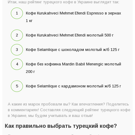
Итак, наш рейтинг турецкого кофе в Украине выглядит так:
Кофе Кurukahveci Mehmet Efendi Espresso в зернах
1 кг
Кофе Кurukahveci Mehmet Efendi молотый 500 г
Кофе Selamlique с шоколадом молотый ж/б 125 г
Кофе без кофеина Mardin Babil Menengiс молотый
200 г
Кофе Selamlique с кардамоном молотый ж/б 125 г
А какие из марок пробовали вы? Как впечатления? Поделитесь
в комментариях! Составляя следующий рейтинг турецкого кофе
в Украине, мы будем учитывать и ваш отзыв!
Как правильно выбрать турецкий кофе?