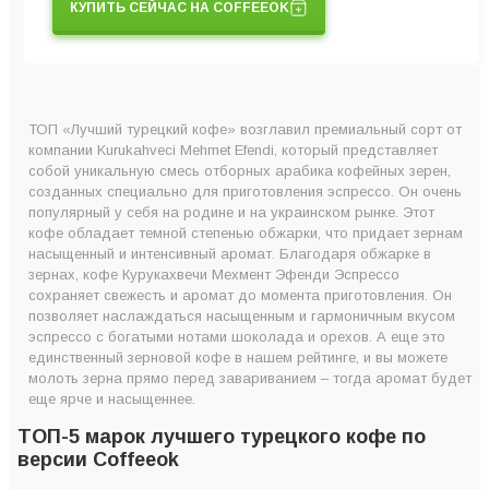
КУПИТЬ СЕЙЧАС НА COFFEEOK
ТОП «Лучший турецкий кофе» возглавил премиальный сорт от
компании Kurukahveci Mehmet Efendi, который представляет
собой уникальную смесь отборных арабика кофейных зерен,
созданных специально для приготовления эспрессо. Он очень
популярный у себя на родине и на украинском рынке. Этот
кофе обладает темной степенью обжарки, что придает зернам
насыщенный и интенсивный аромат. Благодаря обжарке в
зернах, кофе Курукахвечи Мехмент Эфенди Эспрессо
сохраняет свежесть и аромат до момента приготовления. Он
позволяет наслаждаться насыщенным и гармоничным вкусом
эспрессо с богатыми нотами шоколада и орехов. А еще это
единственный зерновой кофе в нашем рейтинге, и вы можете
молоть зерна прямо перед завариванием – тогда аромат будет
еще ярче и насыщеннее.
ТОП-5 марок лучшего турецкого кофе по
версии Coffeeok