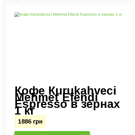
Кофе Кurukahveci
Mehmet Efendi
Espresso в зернах
1 кг
1886 грн