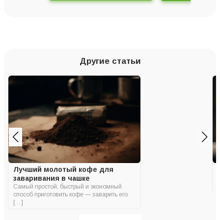
Другие статьи
Лучший молотый кофе для
заваривания в чашке
Самый простой, быстрый и экономный
способ приготовить кофе — заварить его
[…]