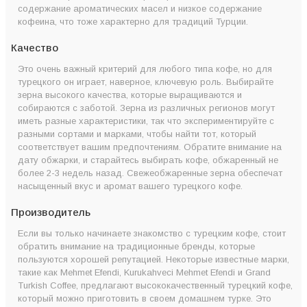
содержание ароматических масел и низкое содержание
кофеина, что тоже характерно для традиций Турции.
Качество
Это очень важный критерий для любого типа кофе, но для
турецкого он играет, наверное, ключевую роль. Выбирайте
зерна высокого качества, которые выращиваются и
собираются с заботой. Зерна из различных регионов могут
иметь разные характеристики, так что экспериментируйте с
разными сортами и марками, чтобы найти тот, который
соответствует вашим предпочтениям. Обратите внимание на
дату обжарки, и старайтесь выбирать кофе, обжаренный не
более 2-3 недель назад. Свежеобжаренные зерна обеспечат
насыщенный вкус и аромат вашего турецкого кофе.
Производитель
Если вы только начинаете знакомство с турецким кофе, стоит
обратить внимание на традиционные бренды, которые
пользуются хорошей репутацией. Некоторые известные марки,
такие как Mehmet Efendi, Kurukahveci Mehmet Efendi и Grand
Turkish Coffee, предлагают высококачественный турецкий кофе,
который можно приготовить в своем домашнем турке. Это