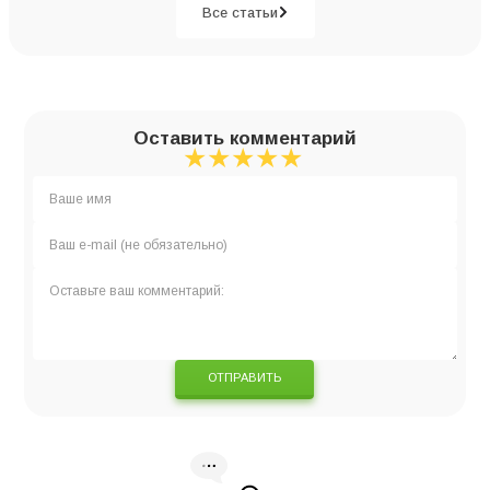
Все статьи
Оставить комментарий
★
★
★
★
★
★
★
★
★
★
★
★
★
★
★
ОТПРАВИТЬ