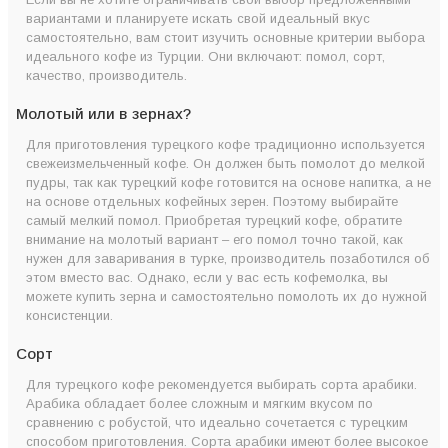
вариантами и планируете искать свой идеальный вкус
самостоятельно, вам стоит изучить основные критерии выбора
идеального кофе из Турции. Они включают: помол, сорт,
качество, производитель.
Молотый или в зернах?
Для приготовления турецкого кофе традиционно используется
свежеизмельченный кофе. Он должен быть помолот до мелкой
пудры, так как турецкий кофе готовится на основе напитка, а не
на основе отдельных кофейных зерен. Поэтому выбирайте
самый мелкий помол. Приобретая турецкий кофе, обратите
внимание на молотый вариант – его помол точно такой, как
нужен для заваривания в турке, производитель позаботился об
этом вместо вас. Однако, если у вас есть кофемолка, вы
можете купить зерна и самостоятельно помолоть их до нужной
консистенции.
Сорт
Для турецкого кофе рекомендуется выбирать сорта арабики.
Арабика обладает более сложным и мягким вкусом по
сравнению с робустой, что идеально сочетается с турецким
способом приготовления. Сорта арабики имеют более высокое