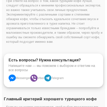
При ответе на вопрос о том, какой турецкий кофе лучше,
следует обращаться к мнениям профессиональных экспертов,
но важно также учитывать свои личные предпочтения.
Экспериментируйте с различными сортами и степенями
обжарки кофе, чтобы отыскать идеальное сочетание вкуса и
аромата приготовленного в турке напитка. Не стоит
ограничиваться только известными брендами – попробуйте и
малоизвестные производители, и таким образом, через пробу и
ошибку вы сможете обнаружить свой собственный сорт кофе,
который подходит именно вам.
Есть вопросы? Нужна консультация?
Напишите нам — мы поможем с выбором и ответим на
все вопросы
Messenger
Viber
Telegram
Главный критерий хорошего турецкого кофе
Если вы не хотите ограничивать свой выбор предложенными