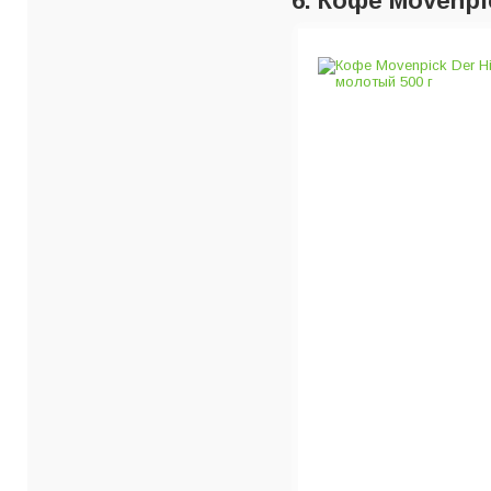
6. Кофе Movenpi