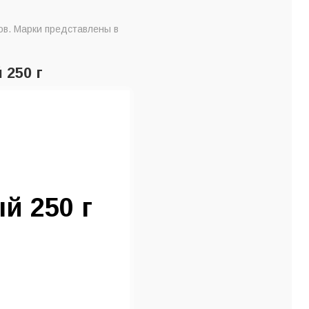
ов. Марки представлены в
 250 г
й 250 г