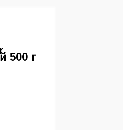
r
 500 г