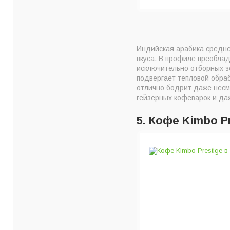
Индийская арабика средне
вкуса. В профиле преоблад
исключительно отборных з
подвергает тепловой обраб
отлично бодрит даже несм
гейзерных кофеварок и да
5. Кофе Kimbo Pr