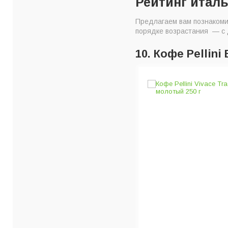
Рейтинг италь
Предлагаем вам познакоми
порядке возрастания — с д
10. Кофе Pellini