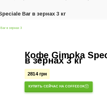
peciale Bar в зернах 3 кг
Кофе Gimoka Spec
в зернах 3 кг
2814 грн
КУПИТЬ СЕЙЧАС НА COFFEEOK