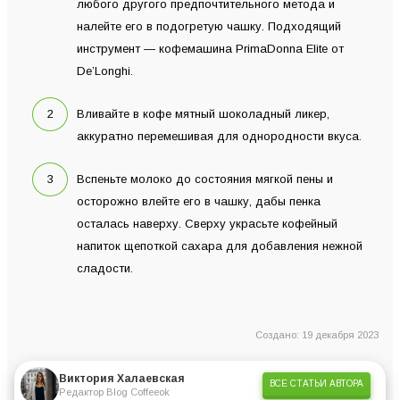
любого другого предпочтительного метода и
налейте его в подогретую чашку. Подходящий
инструмент — кофемашина PrimaDonna Elite от
De’Longhi.
Вливайте в кофе мятный шоколадный ликер,
аккуратно перемешивая для однородности вкуса.
Вспеньте молоко до состояния мягкой пены и
осторожно влейте его в чашку, дабы пенка
осталась наверху. Сверху украсьте кофейный
напиток щепоткой сахара для добавления нежной
сладости.
Создано: 19 декабря 2023
Виктория Халаевская
ВСЕ СТАТЬИ АВТОРА
Редактор Blog Coffeeok