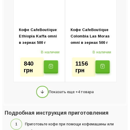
Кофе CafeBoutique
Кофе CafeBoutique
Ethiopia Kaffa omni
Colombia Las Moras
в зернах 500 г
omni в зернах 500 г
В наличии
В наличии
840
1156
грн
грн
Показать еще +4 товара
Подробная инструкция приготовления
Приготовьте кофе при помощи кофемашины или