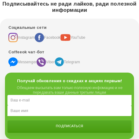
Подписывайтесь не ради лайков, ради полезной
информации
Социальные сети
Instagram
Facebook
YouTube
Coffeeok чат-бот
Messenger
Viber
Telegram
Получай обновления о скидках и акциях первым!
Обещаем высылать вам только полезную инфомацию и не
передавать ваши данные третьим лицам
ПОДПИСАТЬСЯ