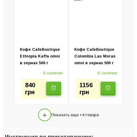
Кофе CafeBoutique
Кофе CafeBoutique
Ethiopia Kaffa omni
Colombia Las Moras
в зернах 500 г
omni в зернах 500 г
В наличии
В наличии
840
1156
грн
грн
Показать еще +4 товара
Инструкция по приготовлению: