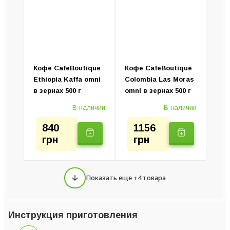
Кофе CafeBoutique
Кофе CafeBoutique
Ethiopia Kaffa omni
Colombia Las Moras
в зернах 500 г
omni в зернах 500 г
В наличии
В наличии
840
1156
грн
грн
Показать еще +4 товара
Инструкция приготовления