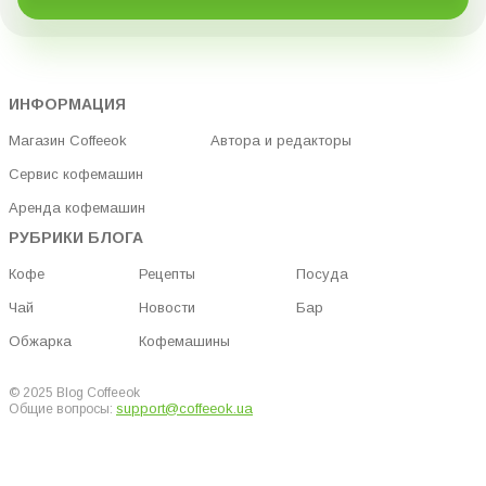
ИНФОРМАЦИЯ
Магазин Coffeeok
Автора и редакторы
Сервис кофемашин
Аренда кофемашин
РУБРИКИ БЛОГА
Кофе
Рецепты
Посуда
Чай
Новости
Бар
Обжарка
Кофемашины
© 2025 Blog Coffeeok
support@coffeeok.ua
Общие вопросы: