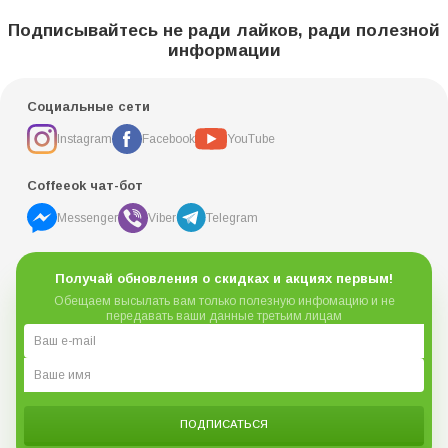
Подписывайтесь не ради лайков, ради полезной
информации
Социальные сети
Instagram
Facebook
YouTube
Coffeeok чат-бот
Messenger
Viber
Telegram
Получай обновления о скидках и акциях первым!
Обещаем высылать вам только полезную инфомацию и не
передавать ваши данные третьим лицам
ПОДПИСАТЬСЯ