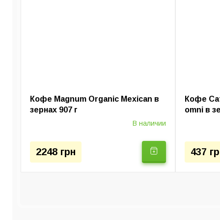
Капельные кофе
Кофе Magnum Organic Mexican в
Кофе Caf
зернах 907 г
omni в з
В наличии
2248 грн
437 гр