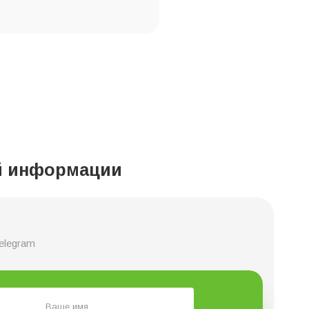
ой информации
elegram