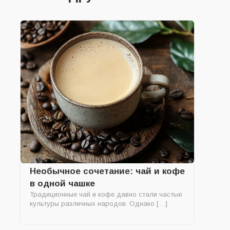
Необычное сочетание: чай и кофе
в одной чашке
Традиционные чай и кофе давно стали частью
культуры различных народов. Однако […]