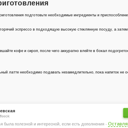
риготовления
риготовления подготовьте необходимые ингредиенты и приспособлени
 горячий эспрессо в подходящую высокую стеклянную посуду, а зате
шайте кофе и сироп, после чего аккуратно влейте в бокал подогретое
ный латте необходимо подавать незамедлительно, пока напиток не о
евская
ffeeok
Оставля
ья была полезной и интересной, если есть дополнения -