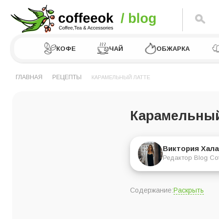
КОФЕ
ЧАЙ
ОБЖАРКА
ГЛАВНАЯ
РЕЦЕПТЫ
КАРАМЕЛЬНЫЙ ЛАТТЕ
Карамельный
Виктория Хала
Редактор Blog Co
Раскрыть
Содержание:
Энергетическая це