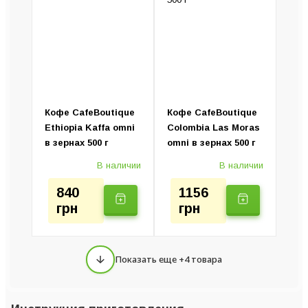
Кофе CafeBoutique
Кофе CafeBoutique
Ethiopia Kaffa omni
Colombia Las Moras
в зернах 500 г
omni в зернах 500 г
В наличии
В наличии
840
1156
грн
грн
Показать еще +4 товара