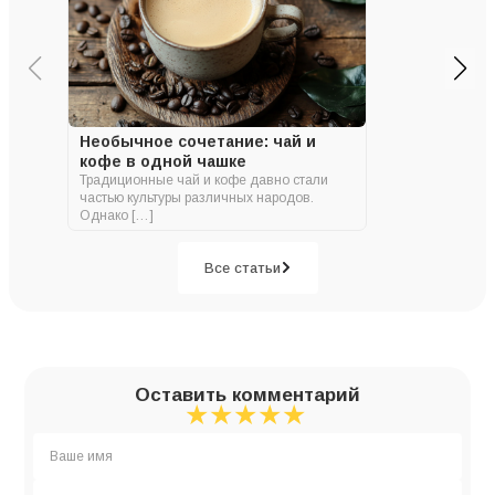
Необычное сочетание: чай и
кофе в одной чашке
Традиционные чай и кофе давно стали
частью культуры различных народов.
Однако […]
Все статьи
Оставить комментарий
★
★
★
★
★
★
★
★
★
★
★
★
★
★
★