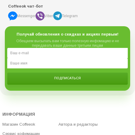
Coffeeok чат-бот
Messenger
Viber
Telegram
Получай обновления о скидках и акциях первым!
Обещаем высылать вам только полезную инфомацию и не
передавать ваши данные третьим лицам
ПОДПИСАТЬСЯ
ИНФОРМАЦИЯ
Магазин Coffeeok
Автора и редакторы
Сервис кофемашин