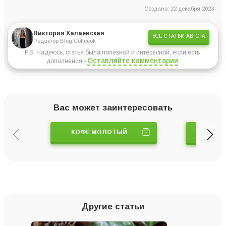
Создано: 22 декабря 2023
Виктория Халаевская
ВСЕ СТАТЬИ АВТОРА
Редактор Blog Coffeeok
P.S. Надеюсь, статья была полезной и интересной, если есть
Оставляйте комментарии
дополнения -
Вас может заинтересовать
КОФЕ МОЛОТЫЙ
ТУРК
Другие статьи