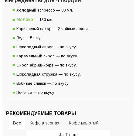
Ингредиенты для 4 порций
Холодный эспрессо — 80 мл.
Молоко
— 130 мл.
Коричневый сахар — 2 чайные ложки.
Лед — 5 штук.
Шоколадный сироп — по вкусу.
Карамельный сироп — по вкусу.
Сироп айриш-кофе — по вкусу.
Шоколадная стружка — по вкусу.
Взбитые сливки — по вкусу.
Печенье — по вкусу.
РЕКОМЕНДУЕМЫЕ ТОВАРЫ
Все
Кофе в зернах
Кофе молотый
+
11
еще