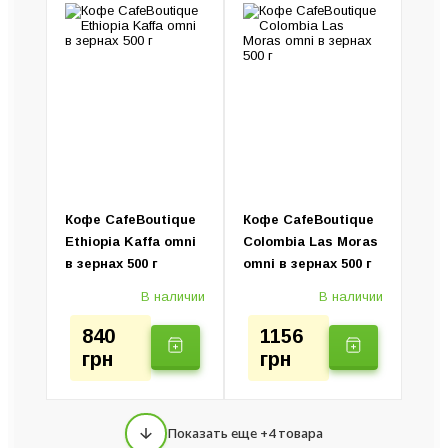
Кофе CafeBoutique
Кофе CafeBoutique
Ethiopia Kaffa omni
Colombia Las Moras
в зернах 500 г
omni в зернах 500 г
В наличии
В наличии
840
1156
грн
грн
Показать еще +4 товара