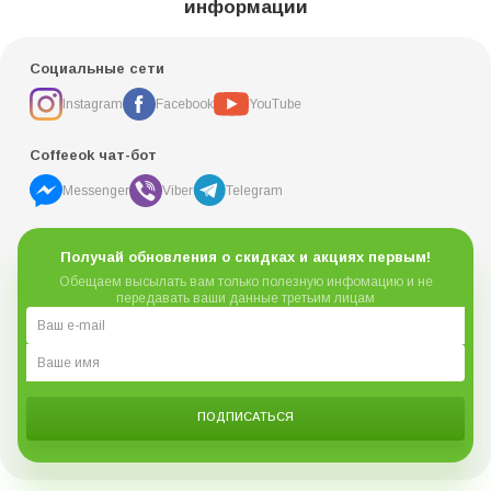
информации
Социальные сети
Instagram
Facebook
YouTube
Coffeeok чат-бот
Messenger
Viber
Telegram
Получай обновления о скидках и акциях первым!
Обещаем высылать вам только полезную инфомацию и не
передавать ваши данные третьим лицам
ПОДПИСАТЬСЯ