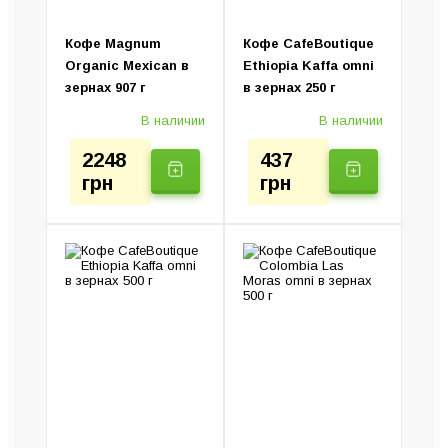
Электротурки
Кофе Magnum
Кофе CafeBoutique
Organic Mexican в
Ethiopia Kaffa omni
зернах 907 г
в зернах 250 г
В наличии
В наличии
2248
437
грн
грн