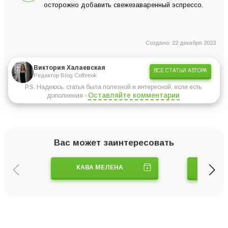
осторожно добавить свежезаваренный эспрессо.
Создано: 22 декабря 2023
Виктория Халаевская
ВСЕ СТАТЬИ АВТОРА
Редактор Blog Coffeeok
P.S. Надеюсь, статья была полезной и интересной, если есть
Оставляйте комментарии
дополнения -
Вас может заинтересовать
КАВА МЕЛЕНА
ТУРК