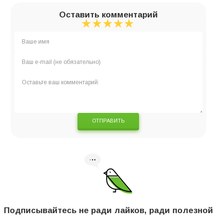
Оставить комментарий
★
★
★
★
★
★
★
★
★
★
★
★
★
★
★
ОТПРАВИТЬ
Подписывайтесь не ради лайков, ради полезной