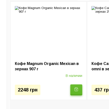
Кофемашины
Капельные кофе
Кофе Magnum Organic Mexican в
Кофе Caf
зернах 907 г
omni в з
В наличии
2248 грн
437 гр