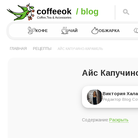
КОФЕ
ЧАЙ
ОБЖАРКА
ГЛАВНАЯ
РЕЦЕПТЫ
АЙС КАПУЧИНО-КАРАМЕЛЬ
Айс Капучин
Виктория Хала
Редактор Blog Co
Раскрыть
Содержание:
Энергетическая це