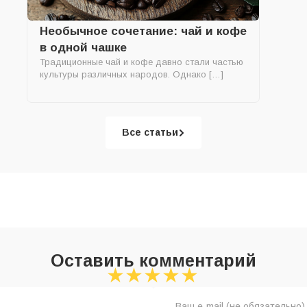
Необычное сочетание: чай и кофе
в одной чашке
Традиционные чай и кофе давно стали частью
культуры различных народов. Однако […]
Все статьи
Оставить комментарий
★
★
★
★
★
★
★
★
★
★
★
★
★
★
★