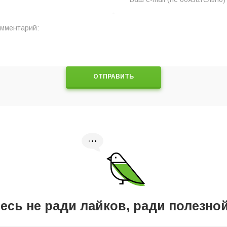
ОТПРАВИТЬ
сь не ради лайков, ради полезн