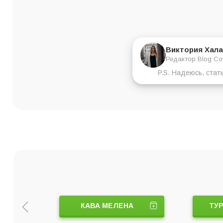
Виктория Хала
Редактор Blog Co
P.S. Надеюсь, стат
КАВА МЕЛЕНА
ТУР