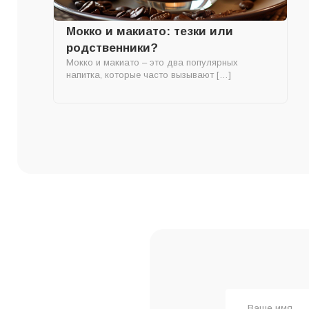
Мокко и макиато: тезки или
родственники?
Мокко и макиато – это два популярных
напитка, которые часто вызывают […]