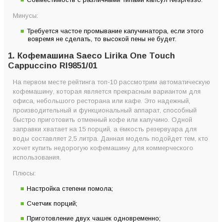
Минусы:
Требуется частое промывание капучинатора, если этого
вовремя не сделать, то высокой пены не будет.
1. Кофемашина Saeco Lirika One Touch
Cappuccino RI9851/01
На первом месте рейтинга топ-10 рассмотрим автоматическую
кофемашину, которая является прекрасным вариантом для
офиса, небольшого ресторана или кафе. Это надежный,
производительный и функциональный аппарат, способный
быстро приготовить отменный кофе или капучино. Одной
заправки хватает на 15 порций, а ёмкость резервуара для
воды составляет 2,5 литра. Данная модель подойдет тем, кто
хочет купить недорогую кофемашину для коммерческого
использования.
Плюсы:
Настройка степени помола;
Счетчик порций;
Приготовление двух чашек одновременно;