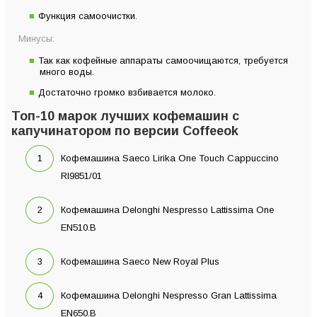
Функция самоочистки.
Минусы:
Так как кофейные аппараты самоочищаются, требуется
много воды.
Достаточно громко взбивается молоко.
Топ-10 марок лучших кофемашин с
капучинатором по версии Coffeeok
Кофемашина Saeco Lirika One Touch Cappuccino
RI9851/01
Кофемашина Delonghi Nespresso Lattissima One
EN510.B
Кофемашина Saeco New Royal Plus
Кофемашина Delonghi Nespresso Gran Lattissima
EN650.B