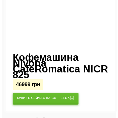
Кофемашина
Nivona
CafeRomatica NICR
825
46999 грн
КУПИТЬ СЕЙЧАС НА COFFEEOK