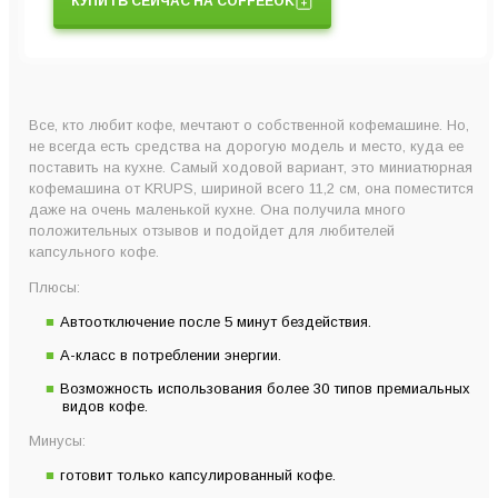
КУПИТЬ СЕЙЧАС НА COFFEEOK
Все, кто любит кофе, мечтают о собственной кофемашине. Но,
не всегда есть средства на дорогую модель и место, куда ее
поставить на кухне. Самый ходовой вариант, это миниатюрная
кофемашина от KRUPS, шириной всего 11,2 см, она поместится
даже на очень маленькой кухне. Она получила много
положительных отзывов и подойдет для любителей
капсульного кофе.
Плюсы:
Автоотключение после 5 минут бездействия.
A-класс в потреблении энергии.
Возможность использования более 30 типов премиальных
видов кофе.
Минусы:
готовит только капсулированный кофе.