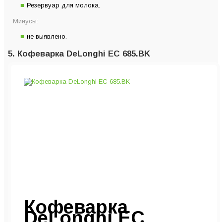
Резервуар для молока.
Минусы:
не выявлено.
5. Кофеварка DeLonghi EC 685.BK
Кофеварка
DeLonghi EC