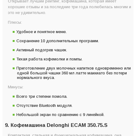
Открывает лучший рейтинг, кофемашина, которая имеет
хорошие отзывы и за последние три года полюбилась многим и
это не удивительно.
Плюсы:
Удобное и понятное меню.
Сохранение 10 дополнительных программ.
Активный подогрев чашек.
Тихая работа кофемолки и помпы.
Приготовление двух молочных напитков одновременно или
одной большой чашки 360 мл латте маккиато без потери
нормального вкуса.
Минусы:
Всего три степени помола.
Отсутствие Bluetooth модуля.
Небольшой экран по сравнению с 9 линейкой.
9. Кофемашина Delonghi ECAM 350.75.S
Компактная, стильная и функциональная кофемашина, она