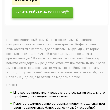
КУПИТЬ СЕЙЧАС НА COFFEEOK
Профессиональный, самый производительный аппарат,
который сильно отличается от конкурентов. Кофемашина
отличается множеством дополнительных функций, которые
позволяют сделать лучший вкус и аромат кофе, а также
приготовить до 18 напитков с молоком и без него. Например,
помимо стандартных рецептов, сможете приготовить лонг-блек,
американо экстра шот, латте маккиато тройной шот. Помимо
этого, доступны такие “сногсшибательные” напитки как Ред ай,
Блек ай и Дед ай, это отличная модель в офис.
Плюсы:
Множество программ и возможность создания отдельного
профиля для каждого члена семьи.
Перепрограммирование сенсорных кнопок управления под
свои предпочтения. Например, если любите двойной