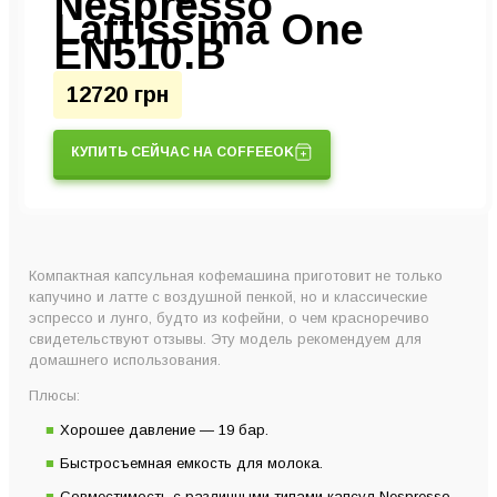
Nespresso
Lattissima One
EN510.B
12720 грн
КУПИТЬ СЕЙЧАС НА COFFEEOK
Компактная капсульная кофемашина приготовит не только
капучино и латте с воздушной пенкой, но и классические
эспрессо и лунго, будто из кофейни, о чем красноречиво
свидетельствуют отзывы. Эту модель рекомендуем для
домашнего использования.
Плюсы:
Хорошее давление — 19 бар.
Быстросъемная емкость для молока.
Совместимость с различными типами капсул Nespresso.