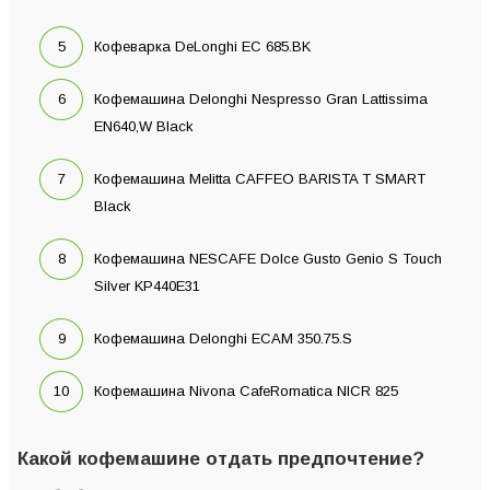
Кофеварка DeLonghi EC 685.BK
Кофемашина Delonghi Nespresso Gran Lattissima
EN640,W Black
Кофемашина Melitta CAFFEO BARISTA T SMART
Black
Кофемашина NESCAFE Dolce Gusto Genio S Touch
Silver KP440E31
Кофемашина Delonghi ECAM 350.75.S
Кофемашина Nivona CafeRomatica NICR 825
Какой кофемашине отдать предпочтение?