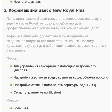
Немного шумная.
3. Кофемашина Saeco New Royal Plus
Популярная марка Saeco выпустила усовершенствованную
версию серии Royal, которая разработана для
профессионального использования в коммерческих целях.
Кофейные аппараты достаточно производительные,
ежедневная нагрузка составляет 50-70 чашек. Поэтому
идеально подходит для небольших офисов, киосков, гостиных
и магазинов.
Плюсы:
Тип управления сенсорный, с помощью встроенного
дисплея.
Настройка жесткости воды, крепости кофе, объема порции.
Настройка степени помола, температуры воды и т.д.
Смарт управление по Bluetooth.
Минусы:
Большая.