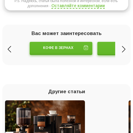
P.S. Надеюсь, статья была полезной и интересной, если есть
Оставляйте комментарии
дополнения -
Вас может заинтересовать
КОФЕ В ЗЕРНАХ
МОЛОК
Другие статьи