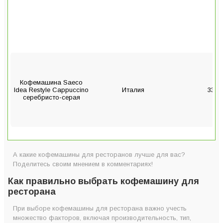
Кофемашина Saeco
Idea Restyle Cappuccino
Италия
3300
серебристо-серая
А какие кофемашины для ресторанов лучше для вас?
Поделитесь своим мнением в комментариях!
Кофемашина
Суперавтомат Dr.
Китай
2900
Как правильно выбрать кофемашину для
Coffee F22
ресторана
При выборе кофемашины для ресторана важно учесть
множество факторов, включая производительность, тип,