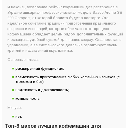
И наконец возглавила рейтинг кофемашин для ресторанов в
Украине шикарная профессиональная модель Saeco Aroma SE
200 Compact, от которой бариста будут в восторге. Это
идеальное сочетание традиций приготовления правильного
эспрессо и инноваций, которые облегчают этот процесс.
Кофемашина обладает целым рядом дополнительных функций
и оснащена удобной сушкой для чашек сверху. Она простая в
управлении, а за счет высокого давление гарантирует очень
крепкий и насыщенный вкус напитка.
Основные плюсы:
расширенный функционал;
возможность приготовления любых кофейных напитков (с
молоком и без);
надежность и долговечность;
компактность.
Минусы:
нет.
Топ-8 марок лучших кофемашин для