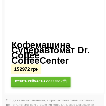
Кофемашина
Суперавтомат Dr.
Coffee
CoffeeCenter
152972 грн
КУПИТЬ СЕЙЧАС НА COFFEEOK
Это даже не кофемашина, а профессиональный кофейный
центр. Система приготовления кофе Dr. Coffee CoffeeCenter