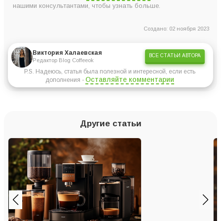
нашими консультантами, чтобы узнать больше.
Создано: 02 ноября 2023
Виктория Халаевская
ВСЕ СТАТЬИ АВТОРА
Редактор Blog Coffeeok
P.S. Надеюсь, статья была полезной и интересной, если есть
Оставляйте комментарии
дополнения -
Другие статьи