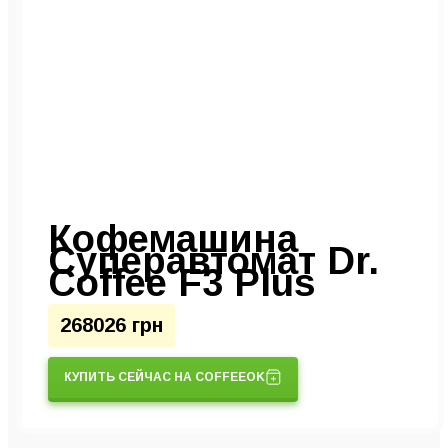
Кофемашина
Суперавтомат Dr.
Coffee F3 Plus
268026 грн
КУПИТЬ СЕЙЧАС НА COFFEEOK