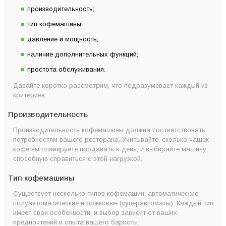
производительность;
тип кофемашины;
давление и мощность;
наличие дополнительных функций;
Кофемашина Jura X8
простота обслуживания.
Швейцария
1450
Platin
Давайте коротко рассмотрим, что подразумевает каждый из
критериев.
Производительность
Производительность кофемашины должна соответствовать
потребностям вашего ресторана. Учитывайте, сколько чашек
кофе вы планируете продавать в день, и выбирайте машину,
способную справиться с этой нагрузкой.
Тип кофемашины
Кофемашина Jura S8
Швейцария
1450
Chrome
Существует несколько типов кофемашин: автоматические,
полуавтоматические и рожковые (суперавтоматы). Каждый тип
имеет свои особенности, и выбор зависит от ваших
предпочтений и опыта вашего баристы.