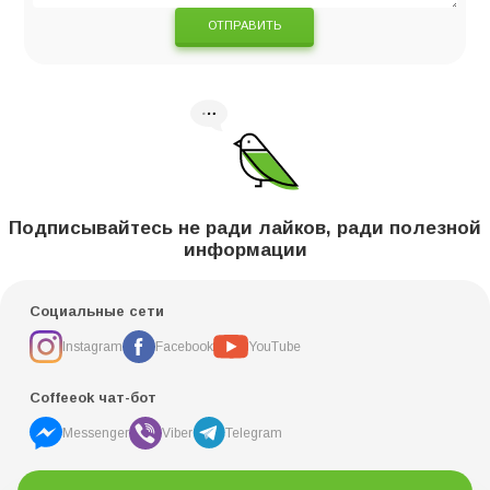
ОТПРАВИТЬ
Подписывайтесь не ради лайков, ради полезной
информации
Социальные сети
Instagram
Facebook
YouTube
Coffeeok чат-бот
Messenger
Viber
Telegram