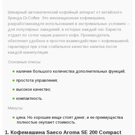
Шикарный автоматический кофейный аппарат от китайского
бренда Dr.Coffee. Это инновационная кофемашина,
разработаннаядля использования в экстремальных условиях –
для популярных заведений, в которых каждый час бариста
отдает по сотне чашек разного кофе. Производитель
обеспечил удобное и простое взаимодействие с кофемашиной,
гарантируя при этом стабильное качество напитка после
каждой манипуляции.
Основные плюсы:
наличие большого количества дополнительных функций;
простота управления;
высокое качество;
компактность.
Минусы:
цена. Но хорошие вещи стоят денег, и ее преимущества
полностью окупают стоимость.
1. Кофемашина Saeco Aroma SE 200 Compact