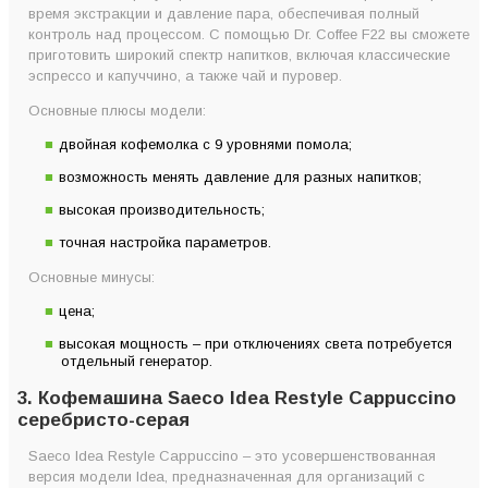
время экстракции и давление пара, обеспечивая полный
контроль над процессом. С помощью Dr. Coffee F22 вы сможете
приготовить широкий спектр напитков, включая классические
эспрессо и капуччино, а также чай и пуровер.
Основные плюсы модели:
двойная кофемолка с 9 уровнями помола;
возможность менять давление для разных напитков;
высокая производительность;
точная настройка параметров.
Основные минусы:
цена;
высокая мощность – при отключениях света потребуется
отдельный генератор.
3. Кофемашина Saeco Idea Restyle Cappuccino
серебристо-серая
Saeco Idea Restyle Cappuccino – это усовершенствованная
версия модели Idea, предназначенная для организаций с