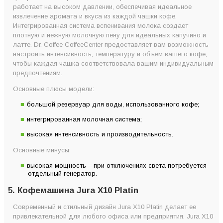
работает на высоком давлении, обеспечивая идеальное
извлечение аромата и вкуса из каждой чашки кофе.
Интегрированная система вспенивания молока создает
плотную и нежную молочную пену для идеальных капучино и
латте. Dr. Coffee CoffeeCenter предоставляет вам возможность
настроить интенсивность, температуру и объем вашего кофе,
чтобы каждая чашка соответствовала вашим индивидуальным
предпочтениям.
Основные плюсы модели:
большой резервуар для воды, использованного кофе;
интегрированная молочная система;
высокая интенсивность и производительность.
Основные минусы:
высокая мощность – при отключениях света потребуется
отдельный генератор.
5. Кофемашина Jura X10 Platin
Современный и стильный дизайн Jura X10 Platin делает ее
привлекательной для любого офиса или предприятия. Jura X10