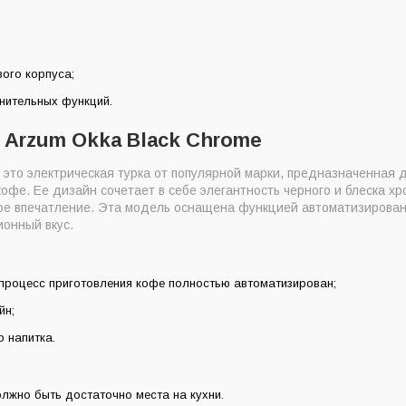
ого корпуса;
нительных функций.
 Arzum Okka Black Chrome
 это электрическая турка от популярной марки, предназначенная 
офе. Ее дизайн сочетает в себе элегантность черного и блеска хр
ое впечатление. Эта модель оснащена функцией автоматизирован
ионный вкус.
 процесс приготовления кофе полностью автоматизирован;
йн;
о напитка.
олжно быть достаточно места на кухни.