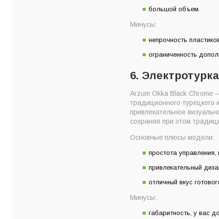
большой объем.
Минусы:
непрочность пластиков
ограниченность допол
6. Электротурка
Arzum Okka Black Chrome –
традиционного турецкого к
привлекательное визуальн
сохраняя при этом традиц
Основные плюсы модели:
простота управления,
привлекательный диза
отличный вкус готовог
Минусы:
габаритность, у вас д