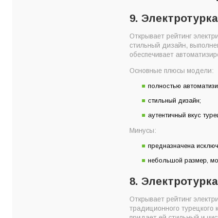
9. Электротурка
Открывает рейтинг электр
стильный дизайн, выполне
обеспечивает автоматизиро
Основные плюсы модели:
полностью автоматизи
стильный дизайн;
аутентичный вкус туре
Минусы:
предназначена исключ
небольшой размер, мо
8. Электротурка
Открывает рейтинг электри
традиционного турецкого 
придает ей стильный и чи