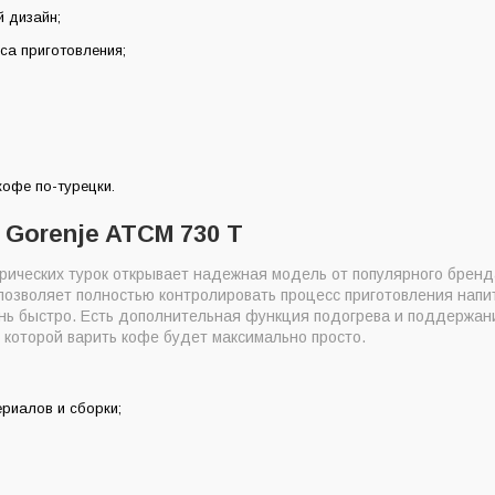
 дизайн;
са приготовления;
кофе по-турецки.
 Gorenje ATCM 730 T
рических турок открывает надежная модель от популярного бренд
позволяет полностью контролировать процесс приготовления напи
ень быстро. Есть дополнительная функция подогрева и поддержан
 которой варить кофе будет максимально просто.
ериалов и сборки;