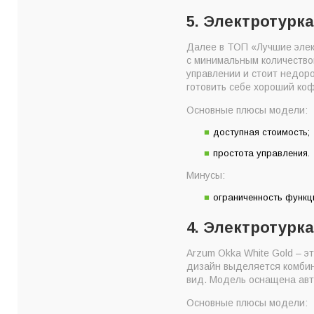
5. Электротурка
Далее в ТОП «Лучшие элек
с минимальным количество
управлении и стоит недоро
готовить себе хороший коф
Основные плюсы модели:
доступная стоимость;
простота управления.
Минусы:
ограниченность функц
4. Электротурка
Arzum Okka White Gold – э
дизайн выделяется комбин
вид. Модель оснащена авт
Основные плюсы модели: