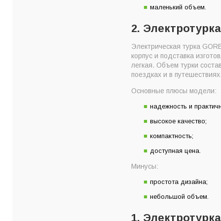
маленький объем.
2. Электротурк
Электрическая турка GORE
корпус и подставка изгото
легкая. Объем турки соста
поездках и в путешествиях
Основные плюсы модели:
надежность и практичн
высокое качество;
компактность;
доступная цена.
Минусы:
простота дизайна;
небольшой объем.
1. Электротурка