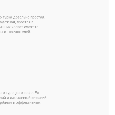
о турка довольно простая,
адежная, простая в
лишних хлопот сможете
ы от покупателей.
ого турецкого кофе. Ее
ьный и изысканный внешний
удобным и эффективным.