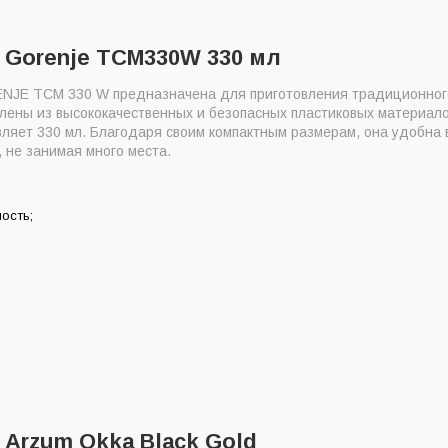
а Gorenje TCM330W 330 мл
NJE TCM 330 W предназначена для приготовления традиционного
влены из высококачественных и безопасных пластиковых материало
вляет 330 мл. Благодаря своим компактным размерам, она удобна 
, не занимая много места.
ость;
 Arzum Okka Black Gold