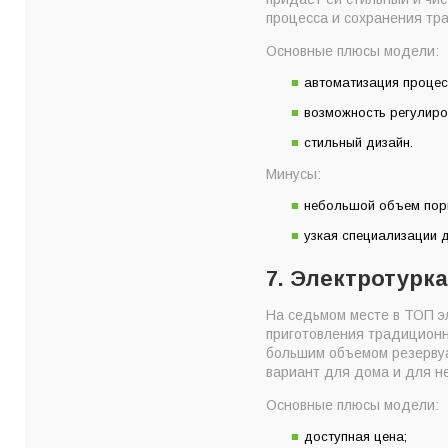
процесса и сохранения тр
Основные плюсы модели:
автоматизация процес
возможность регулиро
стильный дизайн.
Минусы:
небольшой объем пор
узкая специализации 
7. Электротурка
На седьмом месте в ТОП эл
приготовления традиционно
большим объемом резервуа
вариант для дома и для н
Основные плюсы модели:
доступная цена;