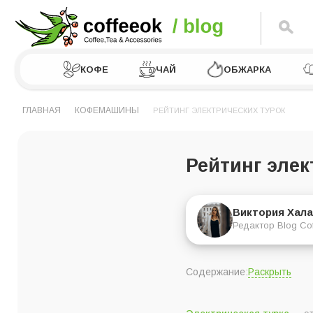
КОФЕ
ЧАЙ
ОБЖАРКА
ГЛАВНАЯ
КОФЕМАШИНЫ
РЕЙТИНГ ЭЛЕКТРИЧЕСКИХ ТУРОК
Рейтинг элек
Виктория Хала
Редактор Blog Co
Раскрыть
Содержание:
Рейтинг электричес