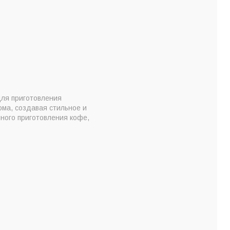
для приготовления
ома, создавая стильное и
ного приготовления кофе,