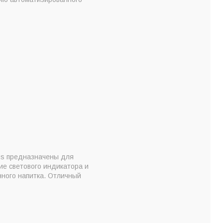
lus предназначены для
ие светового индикатора и
нного напитка. Отличный