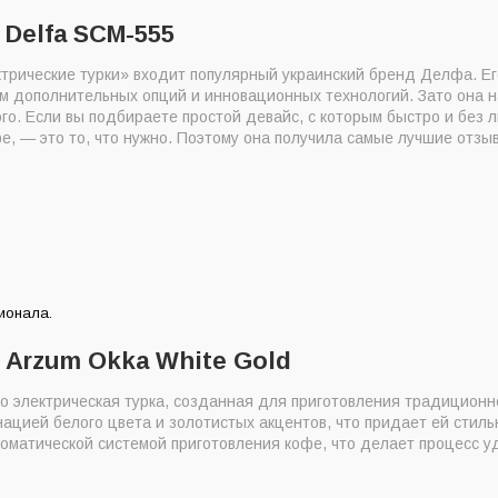
 Delfa SCM-555
трические турки» входит популярный украинский бренд Делфа. Ег
м дополнительных опций и инновационных технологий. Зато она н
го. Если вы подбираете простой девайс, с которым быстро и без 
е, — это то, что нужно. Поэтому она получила самые лучшие отзыв
ионала.
 Arzum Okka White Gold
то электрическая турка, созданная для приготовления традиционн
ацией белого цвета и золотистых акцентов, что придает ей стил
оматической системой приготовления кофе, что делает процесс 