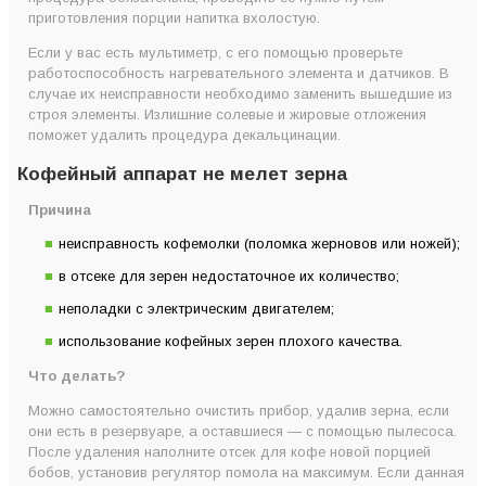
приготовления порции напитка вхолостую.
Если у вас есть мультиметр, с его помощью проверьте
работоспособность нагревательного элемента и датчиков. В
случае их неисправности необходимо заменить вышедшие из
строя элементы. Излишние солевые и жировые отложения
поможет удалить процедура декальцинации.
Кофейный аппарат не мелет зерна
Причина
неисправность кофемолки (поломка жерновов или ножей);
в отсеке для зерен недостаточное их количество;
неполадки с электрическим двигателем;
использование кофейных зерен плохого качества.
Что делать?
Можно самостоятельно очистить прибор, удалив зерна, если
они есть в резервуаре, а оставшиеся — с помощью пылесоса.
После удаления наполните отсек для кофе новой порцией
бобов, установив регулятор помола на максимум. Если данная