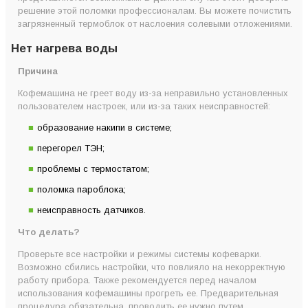
решение этой поломки профессионалам. Вы можете почистить
загрязненный термоблок от наслоения солевыми отложениями.
Нет нагрева воды
Причина
Кофемашина не греет воду из-за неправильно установленных
пользователем настроек, или из-за таких неисправностей:
образование накипи в системе;
перегорел ТЭН;
проблемы с термостатом;
поломка пароблока;
неисправность датчиков.
Что делать?
Проверьте все настройки и режимы системы кофеварки.
Возможно сбились настройки, что повлияло на некорректную
работу прибора. Также рекомендуется перед началом
использования кофемашины прогреть ее. Предварительная
процедура обязательна, проводить ее нужно путем