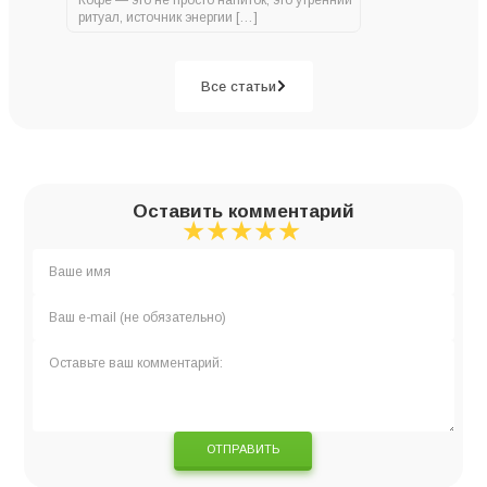
ритуал, источник энергии […]
Все статьи
Оставить комментарий
★
★
★
★
★
★
★
★
★
★
★
★
★
★
★
ОТПРАВИТЬ