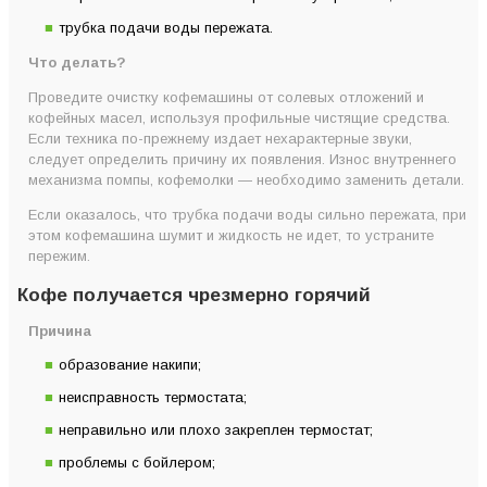
трубка подачи воды пережата.
Что делать?
Проведите очистку кофемашины от солевых отложений и
кофейных масел, используя профильные чистящие средства.
Если техника по-прежнему издает нехарактерные звуки,
следует определить причину их появления. Износ внутреннего
механизма помпы, кофемолки — необходимо заменить детали.
Если оказалось, что трубка подачи воды сильно пережата, при
этом кофемашина шумит и жидкость не идет, то устраните
пережим.
Кофе получается чрезмерно горячий
Причина
образование накипи;
неисправность термостата;
неправильно или плохо закреплен термостат;
проблемы с бойлером;