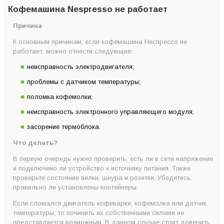
Кофемашина Nespresso не работает
Причина
К основным причинам, если кофемашина Неспрессо не
работает, можно отнести следующие:
неисправность электродвигателя;
проблемы с датчиком температуры;
поломка кофемолки;
неисправность электронного управляющего модуля;
засорение термоблока.
Что делать?
В первую очередь нужно проверить, есть ли в сети напряжение
и подключено ли устройство к источнику питания. Также
проверьте состояние вилки, шнура и розетки. Убедитесь,
правильно ли установлены контейнеры.
Если сломался двигатель кофеварки, кофемолка или датчик
температуры, то починить их собственными силами не
представляется возможным. В данном случае стоит доверить