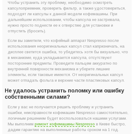
Чтобы устранить эту проблему, необходимо осмотреть
капсулоприемник, проверить фильтр, а также удостовериться,
подходят ли капсулы к данной модели кофемашины. При
дальнейшем использовании, чтобы капсула не застревала,
нужно просто поднести ее к отверстию для установки и
отпустить (бросить).
Если вы заметили, что кофейный аппарат Nespresso после
использования неоригинальных капсул стал капризничать, на
дисплее светится ошибка, то убедитесь хотя бы визуально, что
в механизме, куда укладывается капсула, отсутствуют
посторонние предметы. Проведите пальцем аккуратно по
внутренней поверхности механизма и уберите лишние
элементы, если таковые имеются. От неоригинальных капсул
может отпадать фольга и верхние части пластиковых капсул.
Не удалось устранить поломку или ошибку
собственными силами?
Если у вас не получается решить проблему и устранить
ошибки, неисправности кофемашин Nespresso самостоятельно,
логичным решением будет воспользоваться нашими услугами.
Мы выполним
ремонт кофемашины Nespresso
в Киеве быстро,
дадим гарантию на выполненные работы сроком на 1 год.