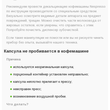
Рекомендуем провести декальцинацию кофемашины Nespresso
по инструкции производителя со специальным средством.
Визуально осмотрите видимые детали аппарата на предмет
повреждений, трещин. Можно очистить части молоковода от
жировых остатков, если уверены, что справитесь с этим.
Попробуйте почистить диспенсер зубочисткой.
Если такие манипуляции не помогли или вы не рискуете чинить
прибор без опыта, вызывайте нашего техника.
Капсула не пробивается в кофемашине
Причина
используется неоригинальная капсула;
порционный контейнер установлен неправильно;
капсула неплотно прилегает к прессу;
неисправен пресс;
возникновение воздушной пробки.
Что делать?