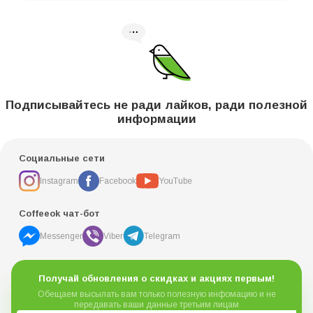
Подписывайтесь не ради лайков, ради полезной
информации
Социальные сети
Instagram
Facebook
YouTube
Coffeeok чат-бот
Messenger
Viber
Telegram
Получай обновления о скидках и акциях первым!
Обещаем высылать вам только полезную инфомацию и не
передавать ваши данные третьим лицам