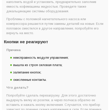
наполнить водой и установить, предварительно заполнив
емкость кофемашины жидкостью. Проведите также
декальцинацию системы оборудования.
Проблемы с поломкой нагнетательного насоса или
компрессора решаются путем замены деталей на новые. Если
поплавок сместился в другое направление, попробуйте его
вернуть на место.
Кнопки не реагируют
Причина
неисправность модуля управления;
вышла из строя силовая плата;
залипание кнопок;
окисленные контакты.
Что делать?
Попробуйте сделать перезагрузку. Для этого достаточно
выдернуть вилку из розетки, а через полчаса обратно ее
вставить и нажать кнопку включения. Случается, что прибор
зависает по причине скачка напряжения в сети. Если причина