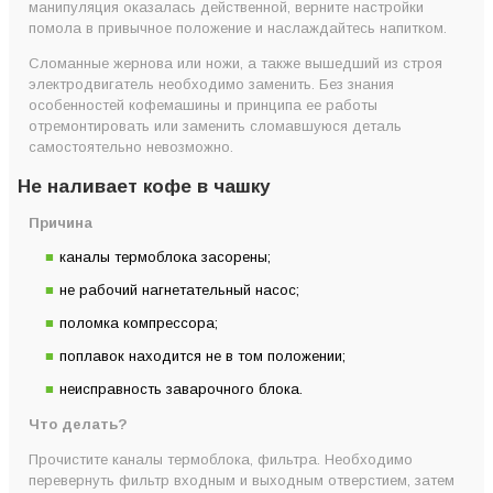
манипуляция оказалась действенной, верните настройки
помола в привычное положение и наслаждайтесь напитком.
Сломанные жернова или ножи, а также вышедший из строя
электродвигатель необходимо заменить. Без знания
особенностей кофемашины и принципа ее работы
отремонтировать или заменить сломавшуюся деталь
самостоятельно невозможно.
Не наливает кофе в чашку
Причина
каналы термоблока засорены;
не рабочий нагнетательный насос;
поломка компрессора;
поплавок находится не в том положении;
неисправность заварочного блока.
Что делать?
Прочистите каналы термоблока, фильтра. Необходимо
перевернуть фильтр входным и выходным отверстием, затем