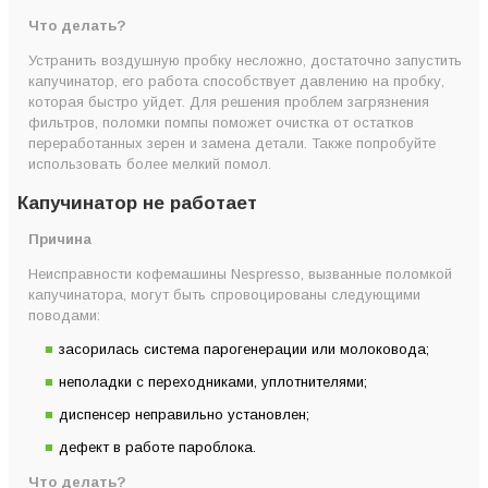
Что делать?
Устранить воздушную пробку несложно, достаточно запустить
капучинатор, его работа способствует давлению на пробку,
которая быстро уйдет. Для решения проблем загрязнения
фильтров, поломки помпы поможет очистка от остатков
переработанных зерен и замена детали. Также попробуйте
использовать более мелкий помол.
Капучинатор не работает
Причина
Неисправности кофемашины Nespresso, вызванные поломкой
капучинатора, могут быть спровоцированы следующими
поводами:
засорилась система парогенерации или молоковода;
неполадки с переходниками, уплотнителями;
диспенсер неправильно установлен;
дефект в работе пароблока.
Что делать?