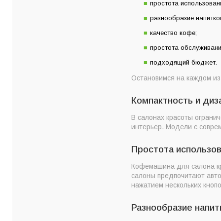
простота использован
разнообразие напитко
качество кофе;
простота обслуживани
подходящий бюджет.
Остановимся на каждом из
Компактность и диз
В салонах красоты ограни
интерьер. Модели с совре
Простота использо
Кофемашина для салона кра
салоны предпочитают авто
нажатием нескольких кнопо
Разнообразие напит