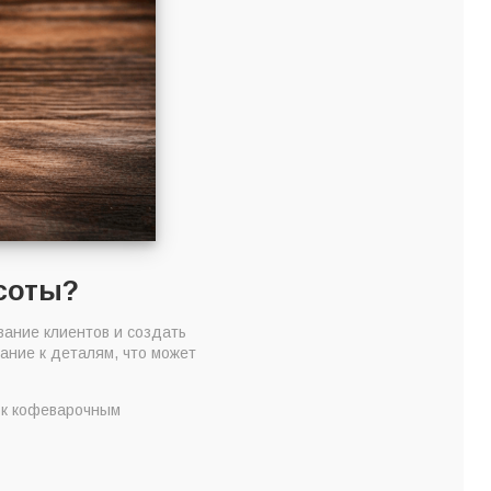
соты?
ание клиентов и создать
ние к деталям, что может
 к кофеварочным