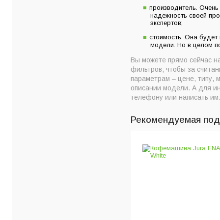
производитель. Очень
надежность своей про
экспертов;
стоимость. Она будет
модели. Но в целом 
Вы можете прямо сейчас н
фильтров, чтобы за счита
параметрам – цене, типу,
описании модели. А для и
телефону или написать им
Рекомендуемая подб
DeLonghi EC