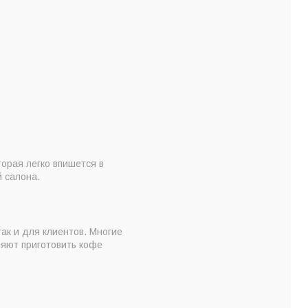
орая легко впишется в
 салона.
ак и для клиентов. Многие
яют приготовить кофе