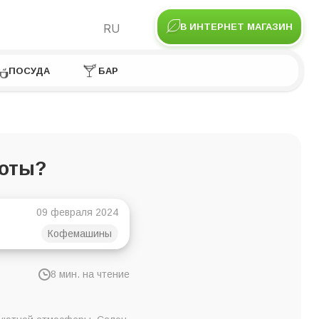
RU
В ИНТЕРНЕТ МАГАЗИН
ПОСУДА
БАР
соты?
09 февраля 2024
Кофемашины
8 мин. на чтение