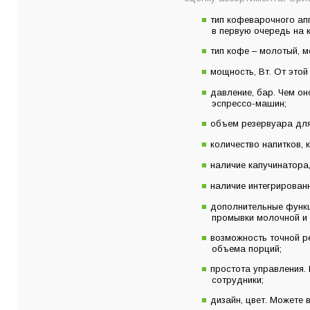
тип кофеварочного ап
в первую очередь на 
тип кофе – молотый, м
мощность, Вт. От этой
давление, бар. Чем о
эспрессо-машин;
объем резервуара для
количество напитков,
наличие капучинатора,
наличие интегрирован
дополнительные функц
промывки молочной и 
возможность точной р
объема порций;
простота управления.
сотрудники;
дизайн, цвет. Можете 