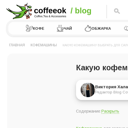
КОФЕ
ЧАЙ
ОБЖАРКА
ГЛАВНАЯ
КОФЕМАШИНЫ
КАКУЮ КОФЕМАШИНУ ВЫБРАТЬ ДЛЯ САЛ
Какую кофем
Виктория Хала
Редактор Blog Co
Раскрыть
Содержание:
5 причин приобрес