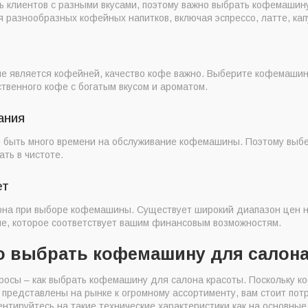
ь клиентов с разными вкусами, поэтому важно выбрать кофемашин
 разнообразных кофейных напитков, включая эспрессо, латте, кап
не является кофейней, качество кофе важно. Выберите кофемашин
твенного кофе с богатым вкусом и ароматом.
ания
е быть много времени на обслуживание кофемашины. Поэтому выб
ать в чистоте.
ет
она при выборе кофемашины. Существует широкий диапазон цен 
е, которое соответствует вашим финансовым возможностям.
о выбрать кофемашину для салона
росы – как выбрать кофемашину для салона красоты. Поскольку 
 представлены на рынке к огромному ассортименту, вам стоит пот
нтируйтесь на такие технические характеристики как на основные