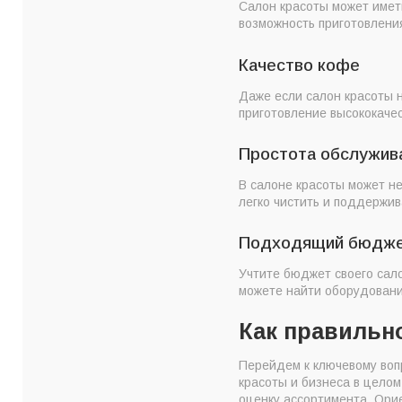
Салон красоты может имет
возможность приготовления
Качество кофе
Даже если салон красоты 
приготовление высококачес
Простота обслужив
В салоне красоты может н
легко чистить и поддержив
Подходящий бюдж
Учтите бюджет своего сал
можете найти оборудовани
Как правильн
Перейдем к ключевому воп
красоты и бизнеса в целом
оценку ассортимента. Орие