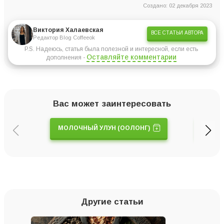
Создано: 02 декабря 2023
Виктория Халаевская
ВСЕ СТАТЬИ АВТОРА
Редактор Blog Coffeeok
P.S. Надеюсь, статья была полезной и интересной, если есть
Оставляйте комментарии
дополнения -
Вас может заинтересовать
МОЛОЧНЫЙ УЛУН (ООЛОНГ)
Другие статьи