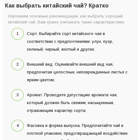
Как выбрать китайский чай? Кратко
Напомним основные рекомендации, как выбрать хороший
китайский чай. Вам нужно учитывать такие характеристики:
Сорт. Выбирайте сорт китайского чая в
соответствии с предпочтениями: улун, пуэр,
зеленый, черный, желтый и другие;
Внешний вид. Оценивайте внешний вид чая,
предпочитая целостные, неповрежденные листья с
ярким цветом;
Аромат. Проводите дегустацию аромата чая,
который должен быть свежим, насыщенным,
отражающим характер сорта;
Фасовка и форма выпуска. Предпочитайте чай в
плотной упаковке, предотвращающей воздействие