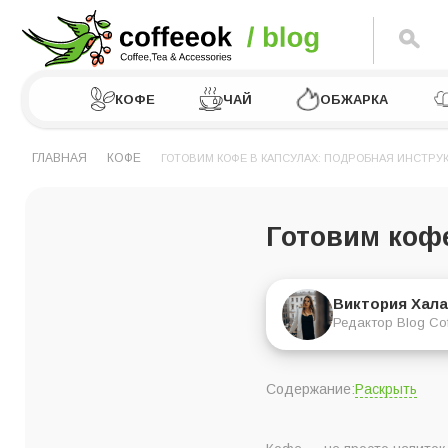
КОФЕ
ЧАЙ
ОБЖАРКА
ГЛАВНАЯ
КОФЕ
ГОТОВИМ КОФЕ В КАПСУЛАХ: ПОДРОБНАЯ ИНСТРУ
Готовим кофе
Виктория Хала
Редактор Blog Co
Раскрыть
Содержание:
Что такое капсуль