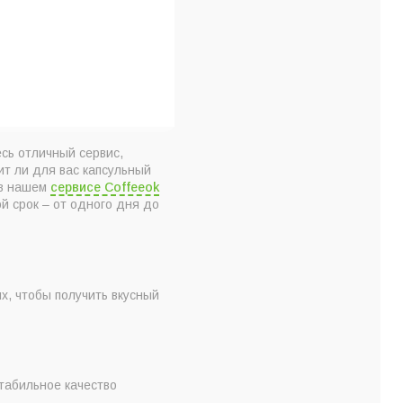
сь отличный сервис,
ит ли для вас капсульный
 в нашем
сервисе Coffeeok
й срок – от одного дня до
х, чтобы получить вкусный
табильное качество