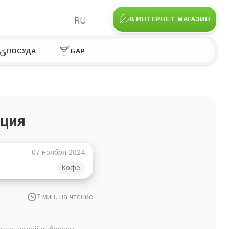
RU
В ИНТЕРНЕТ МАГАЗИН
ПОСУДА
БАР
кция
07 ноября 2024
Кофе
7 мин. на чтение