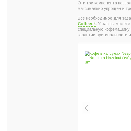
Эти три компонента позво
максимально упрощен и тр
Все необходимое для зава
Coffeeok
. У нас вы можете
специальную кофемашину и
гарантии оригинальности и
 Fineberry
al Blend 10