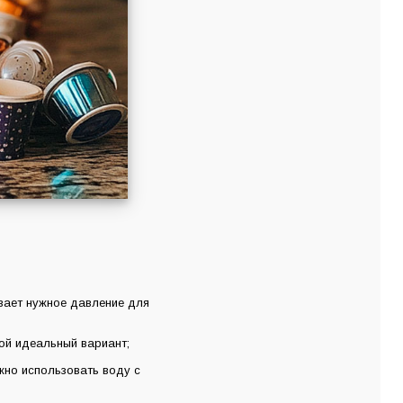
вает нужное давление для
ой идеальный вариант;
жно использовать воду с