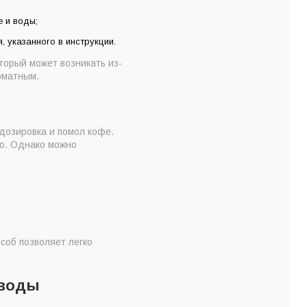
 и воды;
 указанного в инструкции.
торый может возникать из-
оматным.
дозировка и помол кофе.
ую. Однако можно
соб позволяет легко
 воды