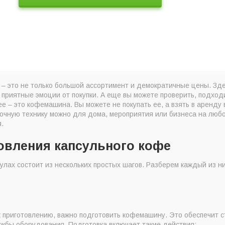
 – это не только большой ассортимент и демократичные цены. Зде
 приятные эмоции от покупки. А еще вы можете проверить, подход
е – это кофемашина. Вы можете не покупать ее, а взять в аренду
очную технику можно для дома, мероприятия или бизнеса на любо
.
овления капсульного кофе
улах состоит из нескольких простых шагов. Разберем каждый из ни
к приготовлению, важно подготовить кофемашину. Это обеспечит с
ужбы оборудования. Подготовка включает такие действия: