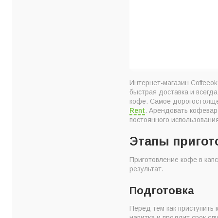
Интернет-магазин Coffeeok
быстрая доставка и всегда
кофе. Самое дорогостояще
Rent
. Арендовать кофевар
постоянного использования
Этапы пригот
Приготовление кофе в капс
результат.
Подготовка
Перед тем как приступить 
напитка и продлит срок сл