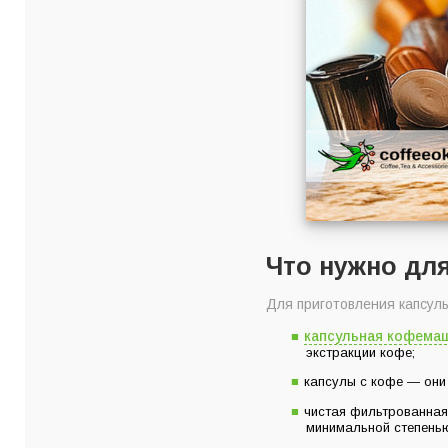
Что нужно дл
Для приготовления капсуль
капсульная кофема
экстракции кофе;
капсулы с кофе — они
чистая фильтрованная
минимальной степень