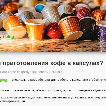
я приготовления кофе в капсулах?
ного кофе потребуется совсем немного:
шина
— специально разработана для работы с капсулами и обеспечи
 бывают разных вкусов, обжарок и брендов, так что каждый найдет св
 вода — качество воды напрямую влияет на вкус напитка, поэтому ва
ю минерализации.