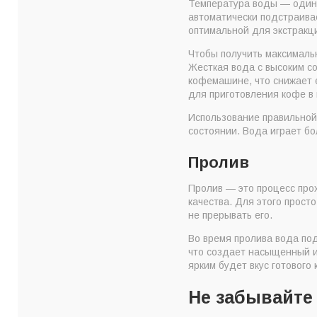
Температура воды — один 
автоматически подстраива
оптимальной для экстракц
Чтобы получить максималь
Жесткая вода с высоким с
кофемашине, что снижает 
для приготовления кофе в 
Использование правильной
состоянии. Вода играет бо
Пролив
Пролив — это процесс прох
качества. Для этого прост
не прерывать его.
Во время пролива вода по
что создает насыщенный и 
ярким будет вкус готового 
Не забывайте