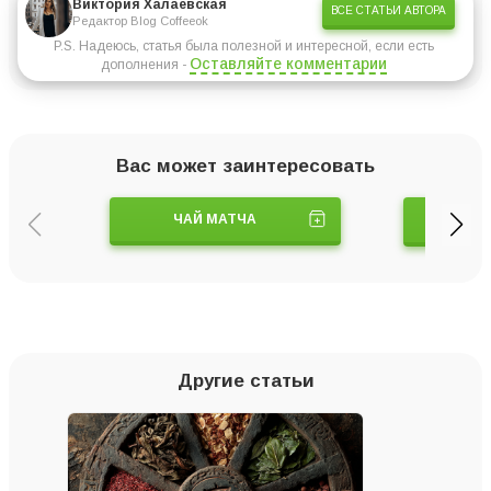
Виктория Халаевская
ВСЕ СТАТЬИ АВТОРА
Редактор Blog Coffeeok
P.S. Надеюсь, статья была полезной и интересной, если есть
Оставляйте комментарии
дополнения -
Вас может заинтересовать
ЧАЙ МАТЧА
ЧАШКИ
Другие статьи