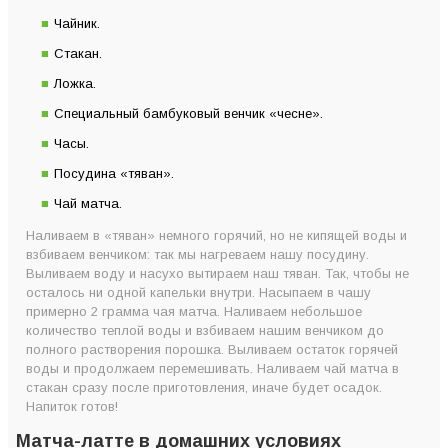
Чайник.
Стакан.
Ложка.
Специальный бамбуковый венчик «чесне».
Часы.
Посудина «тяван».
Чай матча.
Наливаем в «тяван» немного горячий, но не кипящей воды и
взбиваем венчиком: так мы нагреваем нашу посудину.
Выливаем воду и насухо вытираем наш тяван. Так, чтобы не
осталось ни одной капельки внутри. Насыпаем в чашу
примерно 2 грамма чая матча. Наливаем небольшое
количество теплой воды и взбиваем нашим венчиком до
полного растворения порошка. Выливаем остаток горячей
воды и продолжаем перемешивать. Наливаем чай матча в
стакан сразу после приготовления, иначе будет осадок.
Напиток готов!
Матча-латте в домашних условиях