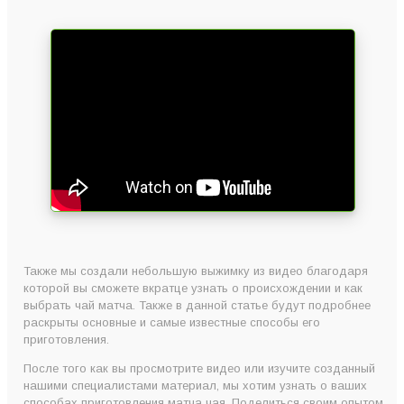
Также мы создали небольшую выжимку из видео благодаря
которой вы сможете вкратце узнать о происхождении и как
выбрать чай матча. Также в данной статье будут подробнее
раскрыты основные и самые известные способы его
приготовления.
После того как вы просмотрите видео или изучите созданный
нашими специалистами материал, мы хотим узнать о ваших
способах приготовления матча чая. Поделиться своим опытом