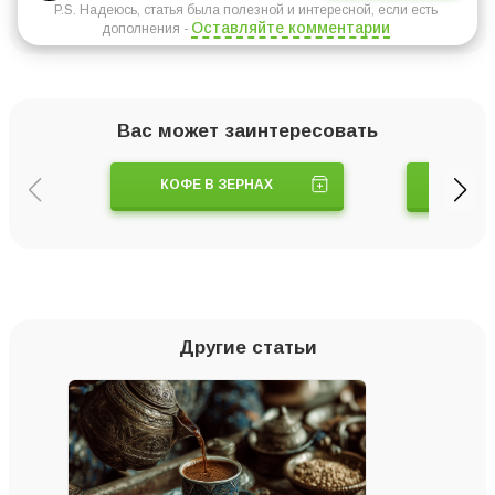
P.S. Надеюсь, статья была полезной и интересной, если есть
Оставляйте комментарии
дополнения -
Вас может заинтересовать
КОФЕ В ЗЕРНАХ
КОФЕ
Другие статьи