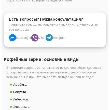
обратной связи, которая находиться ниже.
Есть вопросы? Нужна консультация?
Напишите нам — мы поможем с выбором и ответим на
все вопросы
Messenger
Viber
Telegram
Кофейные зерна: основные виды
В природе существует множество видов кофейных деревьев –
от карликовых кустарников до огромных десятиметровых
великанов. Но принято выделять четыре основных вида:
Арабика.
Робуста.
Либерика.
Эксцельза.