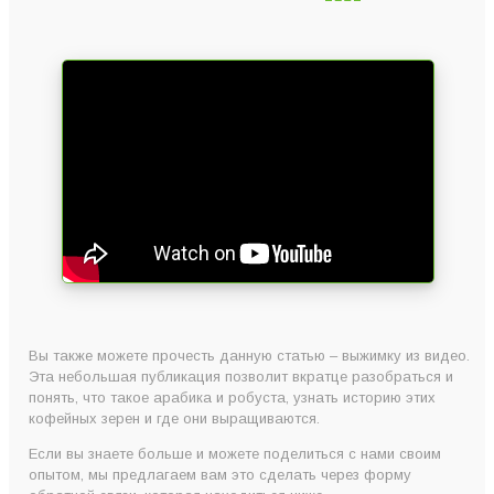
Вы также можете прочесть данную статью – выжимку из видео.
Эта небольшая публикация позволит вкратце разобраться и
понять, что такое арабика и робуста, узнать историю этих
кофейных зерен и где они выращиваются.
Если вы знаете больше и можете поделиться с нами своим
опытом, мы предлагаем вам это сделать через форму