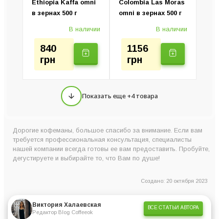
Ethiopia Kaffa omni
Colombia Las Moras
в зернах 500 г
omni в зернах 500 г
В наличии
В наличии
840
1156
грн
грн
Показать еще +4 товара
Дорогие кофеманы, большое спасибо за внимание. Если вам
требуется профессиональная консультация, специалисты
нашей компании всегда готовы ее вам предоставить. Пробуйте,
дегустируете и выбирайте то, что Вам по душе!
Создано: 20 октября 2023
Виктория Халаевская
ВСЕ СТАТЬИ АВТОРА
Редактор Blog Coffeeok