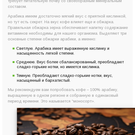
требует питательную почву со своеобразным минеральным
составом.
Арабика имеем достаточно мягкий вкус с приятной кислинкой,
но тут есть секрет. На вкус кофе влияет еще и обжарка.
Правильная обжарка зерна обеспечивает напитку содержание
витаминов необходимы для нашего организма. Выделяют три
основные степени обжарки арабики, а именно:
Светлую. Арабика имеет выраженную кислинку и
насыщенность легкой степени.
Среднюю. Вкус более сбалансированный, преобладают
сладко-горькие нотки, но имеется кислинка.
Темную. Преобладают сладко-горькие нотки, вкус,
насыщенный и бархатистый.
Мы рекомендуем вам попробовать кофе – 100% арабику,
выращенную в одном регионе и собранную в одинаковый
период времени. Это называется “моносорт».