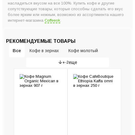
насладиться вкусом на все 100%. Купить кофе и другие
сопутствующие товары, которые способны сделать его вкус
более ярким или нежным, возможно из ассортимента нашего
интернет-магазина
Сoffeeok
.
РЕКОМЕНДУЕМЫЕ ТОВАРЫ
Все
Кофе в зернах
Кофе молотый
+
-2
еще