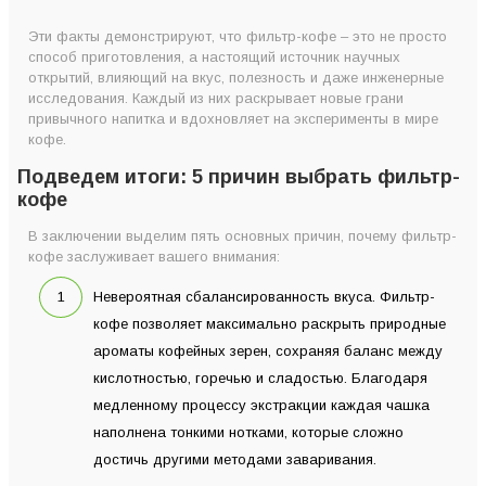
Эти факты демонстрируют, что фильтр-кофе – это не просто
способ приготовления, а настоящий источник научных
открытий, влияющий на вкус, полезность и даже инженерные
исследования. Каждый из них раскрывает новые грани
привычного напитка и вдохновляет на эксперименты в мире
кофе.
Подведем итоги: 5 причин выбрать фильтр-
кофе
В заключении выделим пять основных причин, почему фильтр-
кофе заслуживает вашего внимания:
Невероятная сбалансированность вкуса. Фильтр-
кофе позволяет максимально раскрыть природные
ароматы кофейных зерен, сохраняя баланс между
кислотностью, горечью и сладостью. Благодаря
медленному процессу экстракции каждая чашка
наполнена тонкими нотками, которые сложно
достичь другими методами заваривания.