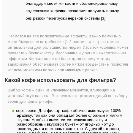
благодаря своей мягкости и сбалансированному
содержанию кофеина позволяет получать пользу
без резкой перегрузки нервной системы [3].
Несмотря на все положительные эффекты, важно помнить о
мере. Умеренное потребление (1-3 чашки в день) считается
оптимальным для большинства людей. Избыток кофеина может
привести к беспокойству, бессоннице и другим нежелательным
эффектам. Фильтр-кофе же благодаря своему методу
заваривания обеспечивает более мягкое воздействие, позволяя
извлечь максимум пользы при минимуме рисков.
Какой кофе использовать для фильтра?
Выбор кофе – один из ключевых моментов, влияющих на
итоговый вкус напитка. Вот несколько рекомендаций по выбору
зерен для фильтр-кофе:
сорт зерен. Для фильтр-кофе обычно используют 100%
арабику, так как она обладает более сложным и мягким
вкусом. Арабика имеет естественную кислинку и
разнообразный вкусовой букет – от ягодных нот до
шоколадных и цветочных акцентов. С другой стороны,