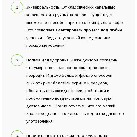
Универсальность. От классических капельных
кофеварок до ручных воронок – существует
множество способов приготовления фильтр-кофе.
Это позволяет адаптировать процесс под любые
условия – будь то утренний кофе дома или
посещение кофейни.
Польза для здоровья. Даже доктора согласны,
что умеренное количество фильтр-кофе не
повредит. И даже больше, фильтр способен
снижать риск болезней сердца и сосудов,
обладать антиоксидантными свойствами и
положительно воздействовать на мозговую
деятельность. Важно отметить, что его мягкий
характер делает его идеальным для ежедневного
употребления.
Простота приготовления. Даже если вы не