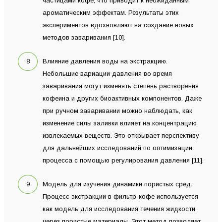
частицами кофе, что приводит к неожиданным
ароматическим эффектам. Результаты этих
экспериментов вдохновляют на создание новых
методов заваривания [10].
Влияние давления воды на экстракцию.
Небольшие вариации давления во время
заваривания могут изменять степень растворения
кофеина и других биоактивных компонентов. Даже
при ручном заваривании можно наблюдать, как
изменение силы заливки влияет на концентрацию
извлекаемых веществ. Это открывает перспективу
для дальнейших исследований по оптимизации
процесса с помощью регулирования давления [11].
Модель для изучения динамики пористых сред.
Процесс экстракции в фильтр-кофе используется
как модель для исследования течения жидкости
через пористые материалы. Этот метод позволяет