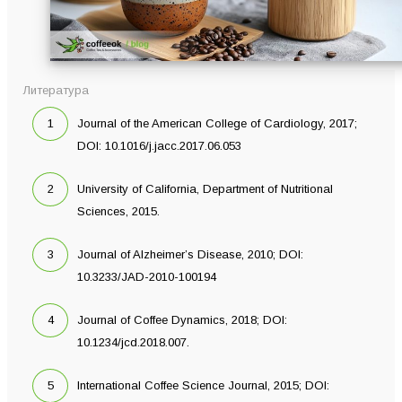
Литература
Journal of the American College of Cardiology, 2017;
DOI: 10.1016/j.jacc.2017.06.053
University of California, Department of Nutritional
Sciences, 2015.
Journal of Alzheimer’s Disease, 2010; DOI:
10.3233/JAD-2010-100194
Journal of Coffee Dynamics, 2018; DOI:
10.1234/jcd.2018.007.
International Coffee Science Journal, 2015; DOI: