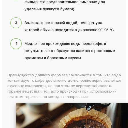
фильтр, его предварительное смывание для
удаления привкуса бумаги).
Заливка кофе горячей водой, температура
которой обычно находится в диапазоне 90–96 °C.
Медленное прохождение воды через кофе, в
результате чего образуется напиток с роскошным
ароматом и бархатным вкусом.
Преимущество данного формата заключается в том, что вода
контактирует с кофе достаточно долго, равномерно извлекает
вкусовые компоненты, но при этом не переэкстрагировать
горькие вещества, что часто происходит при использовании
слишком агрессивных методов заваривания.