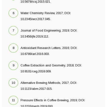
10.5678/icsj.2015.021.
Water Chemistry Review, 2017; DOI:
10.2345/wcr.2017.045.
Journal of Food Engineering, 2019; DOI:
10.3456/jfe.2019.112.
Antioxidant Research Letters, 2016; DOI:
10.6789/arl.2016.003.
Coffee Extraction and Geometry, 2018; DOI:
10.9101/ceg.2018.009.
Alternative Brewing Methods, 2017; DOI:
10.1123/abm.2017.015.
Pressure Effects in Coffee Brewing, 2019; DOI:
10.2233/pecb.2019.030.