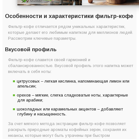
Особенности и характеристики фильтр-кофе
Фильтр-кофе отличается рядом уникальных характеристик,
которые делают его любимым напитком для миллионов людей.
Рассмотрим ключевые параметры.
Вкусовой профиль
Фильтр-кофе славится своей гармонией и
сбалансированностью. Вкусовой профиль этого напитка может
включать в себя ноты:
цитрусовых – легкая кислинка, напоминающая лимон или
апельсин;
орехов – мягкие, слегка сладковатые ноты, характерные
для арабики;
шоколадных или карамельных акцентов – добавляют
глубину и насыщенность.
За счет мягкого метода экстракции фильтр-кофе позволяет
раскрыть природные ароматы кофейных зерен, сохраняя их
нюансы, которые могут быть утрачены при быстром