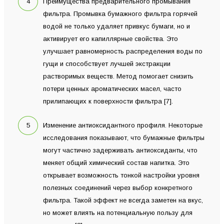
Преимущества предварительного промывания
фильтра. Промывка бумажного фильтра горячей
водой не только удаляет привкус бумаги, но и
активирует его капиллярные свойства. Это
улучшает равномерность распределения воды по
гущи и способствует лучшей экстракции
растворимых веществ. Метод помогает снизить
потери ценных ароматических масел, часто
прилипающих к поверхности фильтра [7].
Изменение антиоксидантного профиля. Некоторые
исследования показывают, что бумажные фильтры
могут частично задерживать антиоксиданты, что
меняет общий химический состав напитка. Это
открывает возможность тонкой настройки уровня
полезных соединений через выбор конкретного
фильтра. Такой эффект не всегда заметен на вкус,
но может влиять на потенциальную пользу для