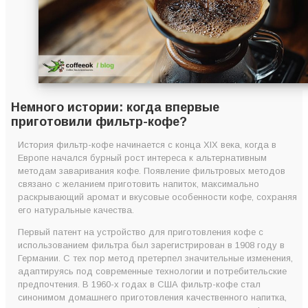
Немного истории: когда впервые
приготовили фильтр-кофе?
История фильтр-кофе начинается с конца XIX века, когда в
Европе начался бурный рост интереса к альтернативным
методам заваривания кофе. Появление фильтровых методов
связано с желанием приготовить напиток, максимально
раскрывающий аромат и вкусовые особенности кофе, сохраняя
его натуральные качества.
Первый патент на устройство для приготовления кофе с
использованием фильтра был зарегистрирован в 1908 году в
Германии. С тех пор метод претерпел значительные изменения,
адаптируясь под современные технологии и потребительские
предпочтения. В 1960-х годах в США фильтр-кофе стал
синонимом домашнего приготовления качественного напитка,