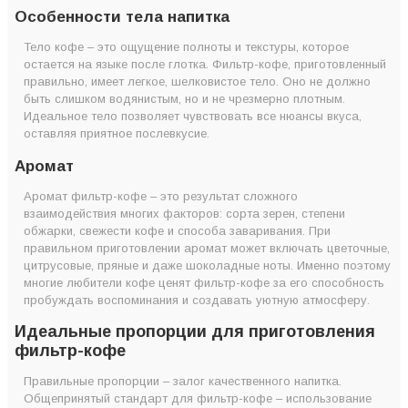
Особенности тела напитка
Тело кофе – это ощущение полноты и текстуры, которое
остается на языке после глотка. Фильтр-кофе, приготовленный
правильно, имеет легкое, шелковистое тело. Оно не должно
быть слишком водянистым, но и не чрезмерно плотным.
Идеальное тело позволяет чувствовать все нюансы вкуса,
оставляя приятное послевкусие.
Аромат
Аромат фильтр-кофе – это результат сложного
взаимодействия многих факторов: сорта зерен, степени
обжарки, свежести кофе и способа заваривания. При
правильном приготовлении аромат может включать цветочные,
цитрусовые, пряные и даже шоколадные ноты. Именно поэтому
многие любители кофе ценят фильтр-кофе за его способность
пробуждать воспоминания и создавать уютную атмосферу.
Идеальные пропорции для приготовления
фильтр-кофе
Правильные пропорции – залог качественного напитка.
Общепринятый стандарт для фильтр-кофе – использование