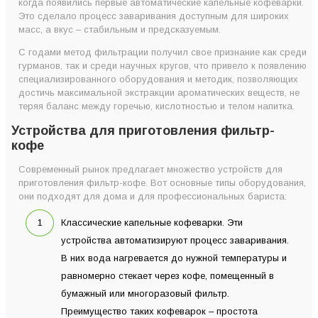
когда появились первые автоматические капельные кофеварки.
Это сделало процесс заваривания доступным для широких
масс, а вкус – стабильным и предсказуемым.
С годами метод фильтрации получил свое признание как среди
гурманов, так и среди научных кругов, что привело к появлению
специализированного оборудования и методик, позволяющих
достичь максимальной экстракции ароматических веществ, не
теряя баланс между горечью, кислотностью и телом напитка.
Устройства для приготовления фильтр-
кофе
Современный рынок предлагает множество устройств для
приготовления фильтр-кофе. Вот основные типы оборудования,
они подходят для дома и для профессиональных бариста:
Классические капельные кофеварки. Эти
устройства автоматизируют процесс заваривания.
В них вода нагревается до нужной температуры и
равномерно стекает через кофе, помещенный в
бумажный или многоразовый фильтр.
Преимущество таких кофеварок – простота