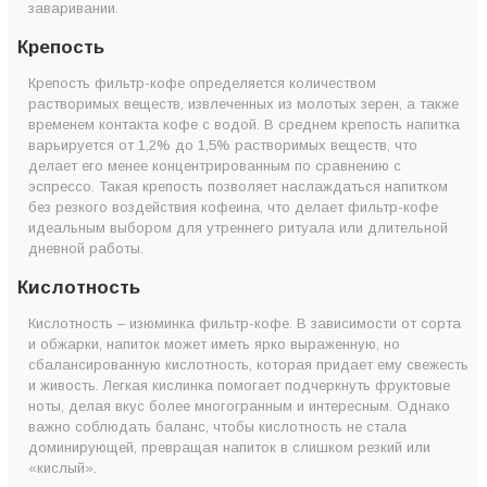
заваривании.
Крепость
Крепость фильтр-кофе определяется количеством
растворимых веществ, извлеченных из молотых зерен, а также
временем контакта кофе с водой. В среднем крепость напитка
варьируется от 1,2% до 1,5% растворимых веществ, что
делает его менее концентрированным по сравнению с
эспрессо. Такая крепость позволяет наслаждаться напитком
без резкого воздействия кофеина, что делает фильтр-кофе
идеальным выбором для утреннего ритуала или длительной
дневной работы.
Кислотность
Кислотность – изюминка фильтр-кофе. В зависимости от сорта
и обжарки, напиток может иметь ярко выраженную, но
сбалансированную кислотность, которая придает ему свежесть
и живость. Легкая кислинка помогает подчеркнуть фруктовые
ноты, делая вкус более многогранным и интересным. Однако
важно соблюдать баланс, чтобы кислотность не стала
доминирующей, превращая напиток в слишком резкий или
«кислый».