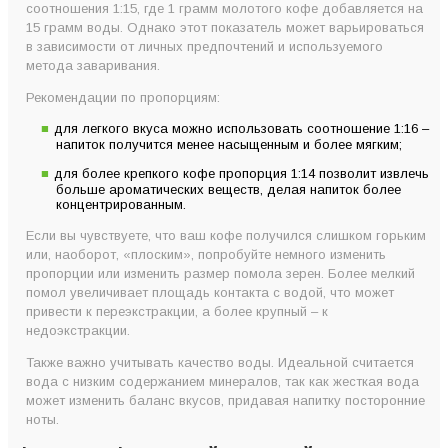
соотношения 1:15, где 1 грамм молотого кофе добавляется на
15 грамм воды. Однако этот показатель может варьироваться
в зависимости от личных предпочтений и используемого
метода заваривания.
Рекомендации по пропорциям:
для легкого вкуса можно использовать соотношение 1:16 –
напиток получится менее насыщенным и более мягким;
для более крепкого кофе пропорция 1:14 позволит извлечь
больше ароматических веществ, делая напиток более
концентрированным.
Если вы чувствуете, что ваш кофе получился слишком горьким
или, наоборот, «плоским», попробуйте немного изменить
пропорции или изменить размер помола зерен. Более мелкий
помол увеличивает площадь контакта с водой, что может
привести к переэкстракции, а более крупный – к
недоэкстракции.
Также важно учитывать качество воды. Идеальной считается
вода с низким содержанием минералов, так как жесткая вода
может изменить баланс вкусов, придавая напитку посторонние
ноты.