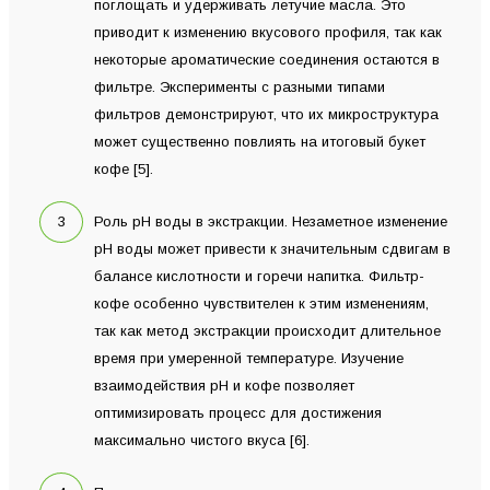
поглощать и удерживать летучие масла. Это
приводит к изменению вкусового профиля, так как
некоторые ароматические соединения остаются в
фильтре. Эксперименты с разными типами
фильтров демонстрируют, что их микроструктура
может существенно повлиять на итоговый букет
кофе [5].
Роль рН воды в экстракции. Незаметное изменение
рН воды может привести к значительным сдвигам в
балансе кислотности и горечи напитка. Фильтр-
кофе особенно чувствителен к этим изменениям,
так как метод экстракции происходит длительное
время при умеренной температуре. Изучение
взаимодействия рН и кофе позволяет
оптимизировать процесс для достижения
максимально чистого вкуса [6].