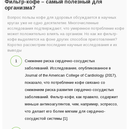
Фильтр-кофе – самый полезный для
организма?
Вопрос пользы кофе для здоровья обсуждается в научных
кругах уже не одно десятилетие. Многочисленные
исследования подтверждают, что умеренное потребление кофе
может положительно влиять на организм. Но как же фильтр-
кофе выделяется на фоне других способов приготовления?
Коротко рассмотрим последние научные исследования и их
выводы
Снижение риска сердечно-сосудистых
заболеваний. Исследование, опубликованное в
Journal of the American College of Cardiology (2017),
показало, что потребление кофе связано со
снижением риска развития сердечно-сосудистых
заболеваний. Фильтр-кофе, как правило, содержит
меньше антикоагулянтов, чем, например, эспрессо,
что делает его более мягким для сердечно-
сосудистой системы [1].