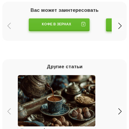
Вас может заинтересовать
КОФЕ В ЗЕРНАХ
КОФЕ
Другие статьи