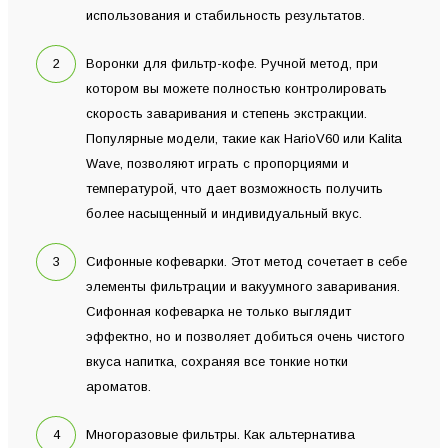
использования и стабильность результатов.
Воронки для фильтр-кофе. Ручной метод, при
котором вы можете полностью контролировать
скорость заваривания и степень экстракции.
Популярные модели, такие как HarioV60 или Kalita
Wave, позволяют играть с пропорциями и
температурой, что дает возможность получить
более насыщенный и индивидуальный вкус.
Сифонные кофеварки. Этот метод сочетает в себе
элементы фильтрации и вакуумного заваривания.
Сифонная кофеварка не только выглядит
эффектно, но и позволяет добиться очень чистого
вкуса напитка, сохраняя все тонкие нотки
ароматов.
Многоразовые фильтры. Как альтернатива