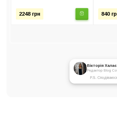
2248 грн
840 гр
Вікторія Хала
Редактор Blog Co
P.S. Сподіваюс