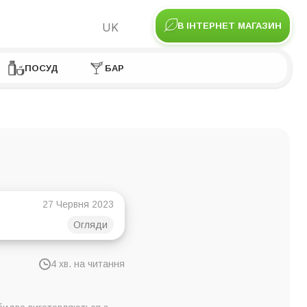
UK
В ІНТЕРНЕТ МАГАЗИН
ПОСУД
БАР
27 Червня 2023
Огляди
4 хв. на читання