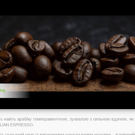
 навіть арабіку темпераментною, зухвалою з сильною вдачею, як у
TALIAN ESPRESSO.
ато-солодкий смак із вираженими шоколадними нотками – відмінний