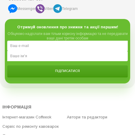
Messenger
Viber
Telegram
Отримуй оновлення про знижки та акції першим!
Обіцяємо надіслати вам тільки корисну інформацію та не передавати
ваші дані третім особам
ПІДПИСАТИСЯ
ІНФОРМАЦІЯ
Інтернет-магазин Coffeeok
Автори та редактори
Сервіс по ремонту кавоварок