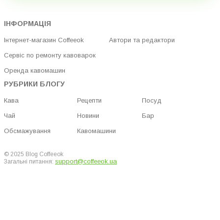
ІНФОРМАЦІЯ
Інтернет-магазин Coffeeok
Автори та редактори
Сервіс по ремонту кавоварок
Оренда кавомашин
РУБРИКИ БЛОГУ
Кава
Рецепти
Посуд
Чай
Новини
Бар
Обсмажування
Кавомашини
© 2025 Blog Coffeeok
support@coffeeok.ua
Загальні питання: