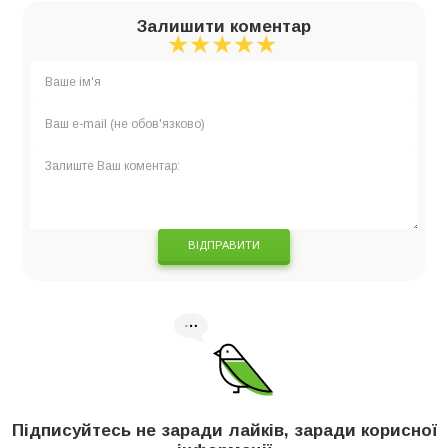
Залишити коментар
★
★
★
★
★
★
★
★
★
★
★
★
★
★
★
ВІДПРАВИТИ
Підписуйтесь не заради лайків, заради корисної