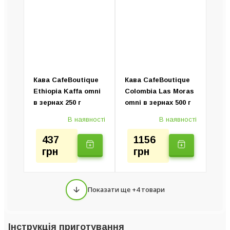
Кава CafeBoutique
Кава CafeBoutique
Ethiopia Kaffa omni
Colombia Las Moras
в зернах 250 г
omni в зернах 500 г
В наявності
В наявності
437
1156
грн
грн
Показати ще +4 товари
Інструкція приготування