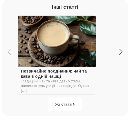
Інші статті
Незвичайне поєднання: чай та
кава в одній чашці
Традиційні чай та кава давно стали
частиною культури різних народів. Однак
[…]
Усі статті