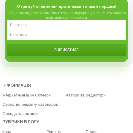
Отримуй оновлення про знижки та акції першим!
Обіцяємо надіслати вам тільки корисну інформацію та не передавати
ваші дані третім особам
ПІДПИСАТИСЯ
ІНФОРМАЦІЯ
Інтернет-магазин Coffeeok
Автори та редактори
Сервіс по ремонту кавоварок
Оренда кавомашин
РУБРИКИ БЛОГУ
Кава
Рецепти
Посуд