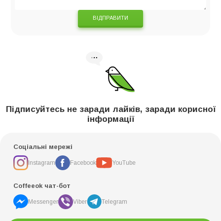
ВІДПРАВИТИ
Підписуйтесь не заради лайків, заради корисної
інформації
Соціальні мережі
Instagram
Facebook
YouTube
Coffeeok чат-бот
Messenger
Viber
Telegram