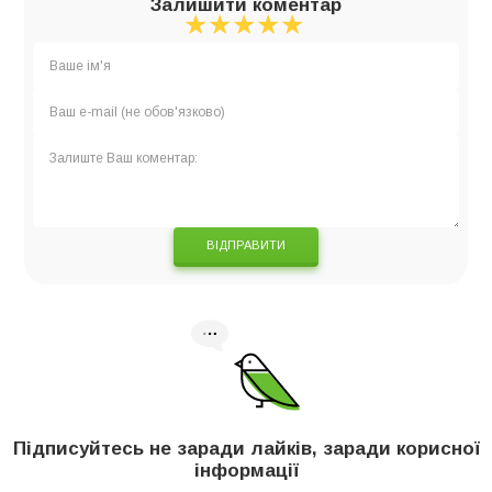
Залишити коментар
★
★
★
★
★
★
★
★
★
★
★
★
★
★
★
ВІДПРАВИТИ
Підписуйтесь не заради лайків, заради корисної
інформації