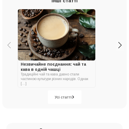
Інші статті
Незвичайне поєднання: чай та
кава в одній чашці
Традиційні чай та кава давно стали
частиною культури різних народів. Однак
[…]
Усі статті