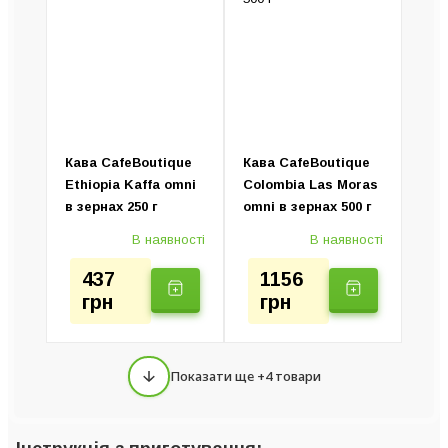
Кава CafeBoutique
Кава CafeBoutique
Ethiopia Kaffa omni
Colombia Las Moras
в зернах 250 г
omni в зернах 500 г
В наявності
В наявності
437
1156
грн
грн
Показати ще +4 товари