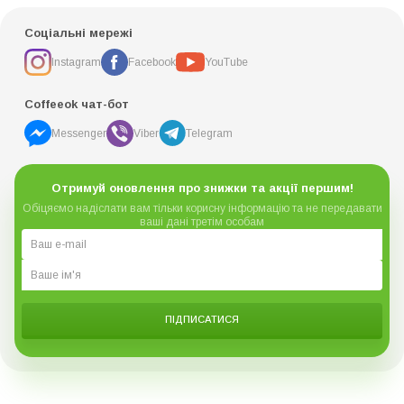
Соціальні мережі
Instagram
Facebook
YouTube
Coffeeok чат-бот
Messenger
Viber
Telegram
Отримуй оновлення про знижки та акції першим!
Обіцяємо надіслати вам тільки корисну інформацію та не передавати
ваші дані третім особам
ПІДПИСАТИСЯ