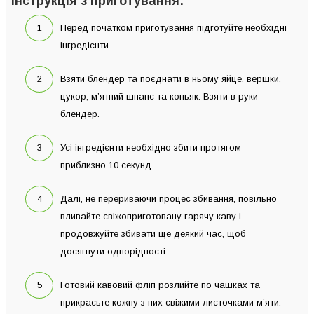
Інструкція з приготування:
Перед початком приготування підготуйте необхідні
інгредієнти.
Взяти блендер та поєднати в ньому яйце, вершки,
цукор, м’ятний шнапс та коньяк. Взяти в руки
блендер.
Усі інгредієнти необхідно збити протягом
приблизно 10 секунд.
Далі, не перериваючи процес збивання, повільно
вливайте свіжоприготовану гарячу каву і
продовжуйте збивати ще деякий час, щоб
досягнути однорідності.
Готовий кавовий фліп розлийте по чашках та
прикрасьте кожну з них свіжими листочками м’яти.