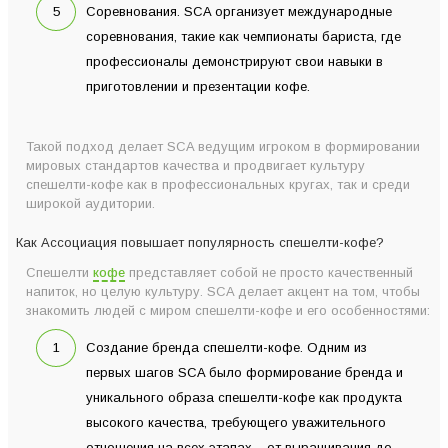
Соревнования. SCA организует международные
соревнования, такие как чемпионаты бариста, где
профессионалы демонстрируют свои навыки в
приготовлении и презентации кофе.
Такой подход делает SCA ведущим игроком в формировании
мировых стандартов качества и продвигает культуру
спешелти-кофе как в профессиональных кругах, так и среди
широкой аудитории.
Как Ассоциация повышает популярность спешелти-кофе?
Спешелти
кофе
представляет собой не просто качественный
напиток, но целую культуру. SCA делает акцент на том, чтобы
знакомить людей с миром спешелти-кофе и его особенностями:
Создание бренда спешелти-кофе. Одним из
первых шагов SCA было формирование бренда и
уникального образа спешелти-кофе как продукта
высокого качества, требующего уважительного
отношения на всех этапах – от выращивания до