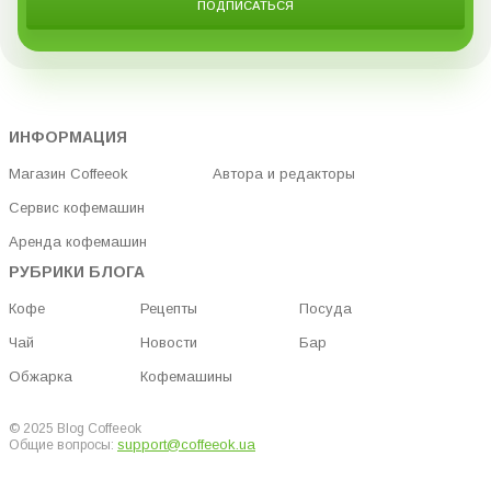
ПОДПИСАТЬСЯ
ИНФОРМАЦИЯ
Магазин Coffeeok
Автора и редакторы
Сервис кофемашин
Аренда кофемашин
РУБРИКИ БЛОГА
Кофе
Рецепты
Посуда
Чай
Новости
Бар
Обжарка
Кофемашины
© 2025 Blog Coffeeok
support@coffeeok.ua
Общие вопросы: