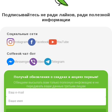
Подписывайтесь не ради лайков, ради полезной
информации
Социальные сети
Instagram
Facebook
YouTube
Coffeeok чат-бот
Messenger
Viber
Telegram
Получай обновления о скидках и акциях первым!
Обещаем высылать вам только полезную инфомацию и не
передавать ваши данные третьим лицам