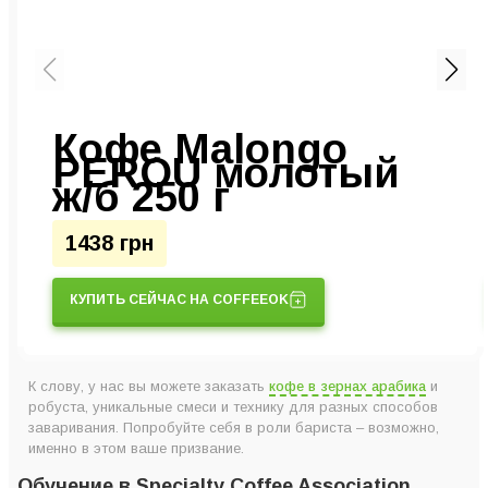
Кофе Malongo
PEROU молотый
ж/б 250 г
1438 грн
КУПИТЬ СЕЙЧАС НА COFFEEOK
К слову, у нас вы можете заказать
кофе в зернах арабика
и
робуста, уникальные смеси и технику для разных способов
заваривания. Попробуйте себя в роли бариста – возможно,
именно в этом ваше призвание.
Обучение в Specialty Coffee Association