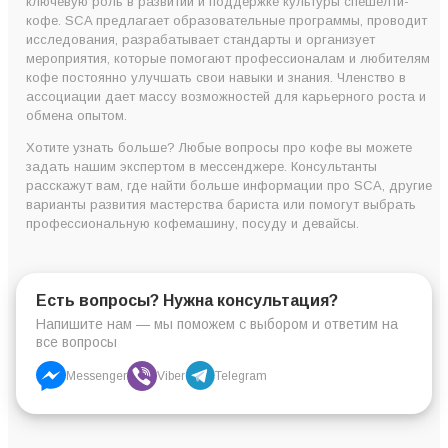
ключевую роль в развитии и поддержке культуры спешелти-
кофе. SCA предлагает образовательные программы, проводит
исследования, разрабатывает стандарты и организует
мероприятия, которые помогают профессионалам и любителям
кофе постоянно улучшать свои навыки и знания. Членство в
ассоциации дает массу возможностей для карьерного роста и
обмена опытом.
Хотите узнать больше? Любые вопросы про кофе вы можете
задать нашим экспертом в мессенджере. Консультанты
расскажут вам, где найти больше информации про SCA, другие
варианты развития мастерства бариста или помогут выбрать
профессиональную кофемашину, посуду и девайсы.
Есть вопросы? Нужна консультация?
Напишите нам — мы поможем с выбором и ответим на
все вопросы
Messenger
Viber
Telegram