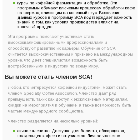
курсы по кофейной ферментации и обработке. Эти
программы обучают ключевым процессам обработки кофе
на фермах, влияющим на конечный вкус. Включение
данных курсов в программу SCA подтверждает важность
знаний о том, как условия производства влияют на
конечный продукт.
Эти программы помогают участникам стать
высококвалифицированными профессионалами и
способствуют развитию их карьеры. Обучение от SCA
считается высококачественным и признано на международном
уровне, что дает специалистам возможность быть
востребованными в индустрии по всему миру.
Вы можете стать членом SCA!
Любой, кто интересуется кофейной индустрией, может стать
членом Specialty Coffee Association. Членство дает ряд
преимуществ, таких как доступ к эксклюзивным материалам,
скидки на мероприятия и обучение, а также возможность быть
частью международного сообщества.
Членство разделяется на несколько уровней:
личное членство. Доступно для бариста, обжарщиков,
владельцев кофеен и энтузиастов. Личное членство