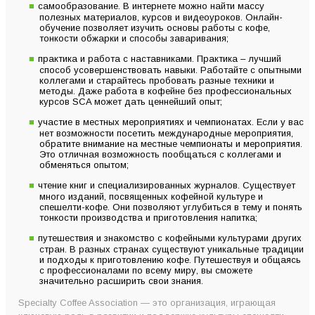
самообразование. В интернете можно найти массу
полезных материалов, курсов и видеоуроков. Онлайн-
обучение позволяет изучить основы работы с кофе,
тонкости обжарки и способы заваривания;
практика и работа с наставниками. Практика – лучший
способ усовершенствовать навыки. Работайте с опытными
коллегами и старайтесь пробовать разные техники и
методы. Даже работа в кофейне без профессиональных
курсов SCA может дать ценнейший опыт;
участие в местных мероприятиях и чемпионатах. Если у вас
нет возможности посетить международные мероприятия,
обратите внимание на местные чемпионаты и мероприятия.
Это отличная возможность пообщаться с коллегами и
обменяться опытом;
чтение книг и специализированных журналов. Существует
много изданий, посвященных кофейной культуре и
спешелти-кофе. Они позволяют углубиться в тему и понять
тонкости производства и приготовления напитка;
путешествия и знакомство с кофейными культурами других
стран. В разных странах существуют уникальные традиции
и подходы к приготовлению кофе. Путешествуя и общаясь
с профессионалами по всему миру, вы сможете
значительно расширить свои знания.
Specialty Coffee Association — это организация, играющая