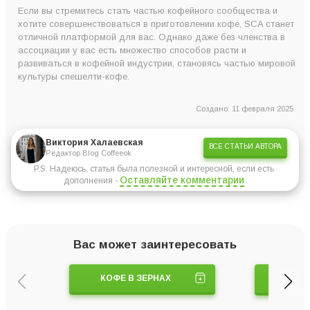
Если вы стремитесь стать частью кофейного сообщества и
хотите совершенствоваться в приготовлении кофе, SCA станет
отличной платформой для вас. Однако даже без членства в
ассоциации у вас есть множество способов расти и
развиваться в кофейной индустрии, становясь частью мировой
культуры спешелти-кофе.
Создано: 11 февраля 2025
Виктория Халаевская
ВСЕ СТАТЬИ АВТОРА
Редактор Blog Coffeeok
P.S. Надеюсь, статья была полезной и интересной, если есть
Оставляйте комментарии
дополнения -
Вас может заинтересовать
КОФЕ В ЗЕРНАХ
КОФЕ