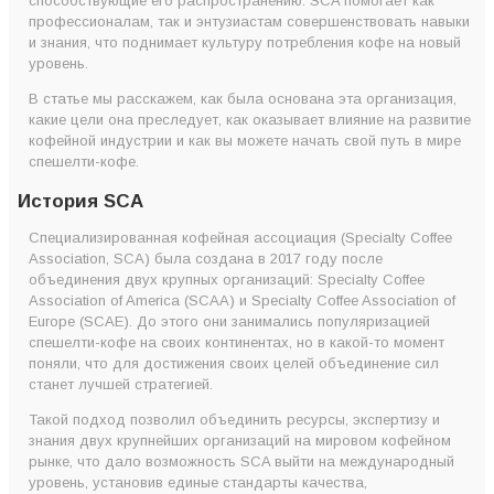
способствующие его распространению. SCA помогает как
профессионалам, так и энтузиастам совершенствовать навыки
и знания, что поднимает культуру потребления кофе на новый
уровень.
В статье мы расскажем, как была основана эта организация,
какие цели она преследует, как оказывает влияние на развитие
кофейной индустрии и как вы можете начать свой путь в мире
спешелти-кофе.
История SCA
Специализированная кофейная ассоциация (Specialty Coffee
Association, SCA) была создана в 2017 году после
объединения двух крупных организаций: Specialty Coffee
Association of America (SCAA) и Specialty Coffee Association of
Europe (SCAE). До этого они занимались популяризацией
спешелти-кофе на своих континентах, но в какой-то момент
поняли, что для достижения своих целей объединение сил
станет лучшей стратегией.
Такой подход позволил объединить ресурсы, экспертизу и
знания двух крупнейших организаций на мировом кофейном
рынке, что дало возможность SCA выйти на международный
уровень, установив единые стандарты качества,