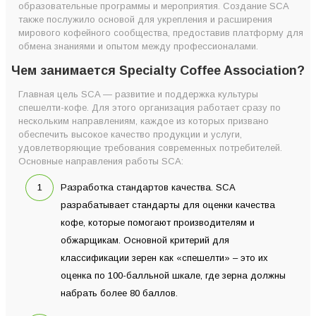
образовательные программы и мероприятия. Создание SCA
также послужило основой для укрепления и расширения
мирового кофейного сообщества, предоставив платформу для
обмена знаниями и опытом между профессионалами.
Чем занимается Specialty Coffee Association?
Главная цель SCA — развитие и поддержка культуры
спешелти-кофе. Для этого организация работает сразу по
нескольким направлениям, каждое из которых призвано
обеспечить высокое качество продукции и услуги,
удовлетворяющие требования современных потребителей.
Основные направления работы SCA:
Разработка стандартов качества. SCA
разрабатывает стандарты для оценки качества
кофе, которые помогают производителям и
обжарщикам. Основной критерий для
классификации зерен как «спешелти» – это их
оценка по 100-балльной шкале, где зерна должны
набрать более 80 баллов.