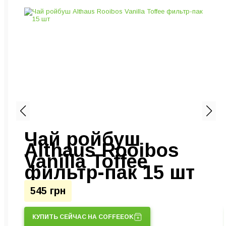
Чай ройбуш
Althaus Rooibos
Vanilla Toffee
фильтр-пак 15 шт
545 грн
КУПИТЬ СЕЙЧАС НА COFFEEOK