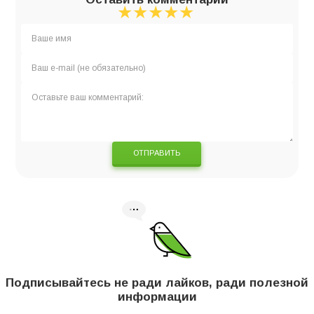
★
★
★
★
★
★
★
★
★
★
★
★
★
★
★
ОТПРАВИТЬ
Подписывайтесь не ради лайков, ради полезной
информации