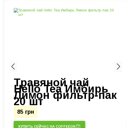
Травяной чай
Hello Tea Имбирь
Лимон фильтр-пак
20 шт
85 грн
КУПИТЬ СЕЙЧАС НА COFFEEOK