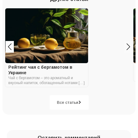
Рейтинг чая с бергамотом в
Украине
Чай с бергамотом – это ароматный и
вкусный напиток, обогащенный нотами […]
Все статьи
Оставить комментарий