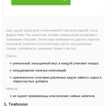
Еще одной трендовой отечественной торговой маркой стала
фирма Hello Tea, известная своими уникальными купажами и
травяными сборами. Тистестеры компании не довольствуются
классикой, включая в классические сорта чая различные
специи, сухофрукты, сушенные травы и листья.
Плюсы:
уникальный, насыщенный вкус в каждой упаковке товара;
неординарная палитра композиций;
оригинальное сочетание различных видов чайного сырья и
первосортных добавок.
Минусы:
не оценят приверженцы классических чайных напитков.
1. Teahouse