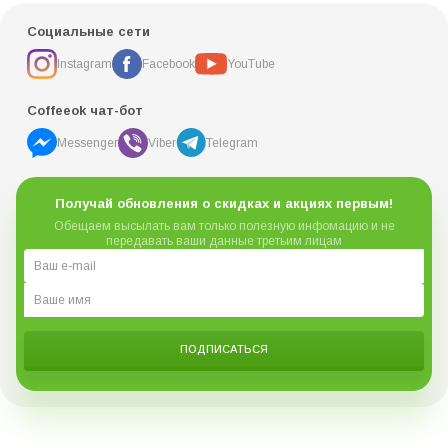
Социальные сети
Instagram
Facebook
YouTube
Coffeeok чат-бот
Messenger
Viber
Telegram
Получай обновления о скидках и акциях первым!
Обещаем высылать вам только полезную инфомацию и не
передавать ваши данные третьим лицам
ПОДПИСАТЬСЯ