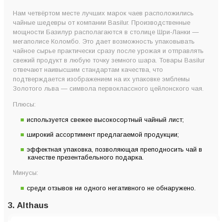
Нам четвёртом месте лучших марок чаев расположились
чайные шедевры от компании Basilur. Производственные
мощности Базилур располагаются в столице Шри-Ланки —
мегаполисе Коломбо. Это дает возможность упаковывать
чайное сырье практически сразу после урожая и отправлять
свежий продукт в любую точку земного шара. Товары Basilur
отвечают наивысшим стандартам качества, что
подтверждается изображением на их упаковке эмблемы
Золотого льва — символа первоклассного цейлонского чая.
Плюсы:
используется свежее высокосортный чайный лист;
широкий ассортимент предлагаемой продукции;
эффектная упаковка, позволяющая преподносить чай в
качестве презентабельного подарка.
Минусы:
среди отзывов ни одного негативного не обнаружено.
3. Althaus