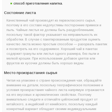
способ приготовления напитка.
Состояние листа
Качественный чай производят из первоклассного сырья,
поэтому в его составе недопустимы посторонние примеси и
пыль. Чайные листья не должны быть раздробленными,
поскольку такой фактор указывает на неправильность их
обработки. В случае с пакетированным продуктом оценить
качество листа можно простым способом — разорвать пакетик
и посмотреть на его содержимое. Хороший чай в пакетах
содержит гранулы или листья одного размера, без пыли и
мелкой крошки. При использовании добавок цветов или
фруктов их кусочки должны быть хорошо видны.
Место произрастания сырья
Читая на упаковке о стране происхождения чая, обращайте
внимание на детали, поскольку географическое положение и
условия произрастания чайного листа напрямую отражаются
на его вкусовых и ароматических свойствах. Поэтому
внимательно следите и отличайте цейлонский продукт от
китайского, а индийский от кенийского, поскольку каждый
конкретный вариант обладает своими индивидуальными