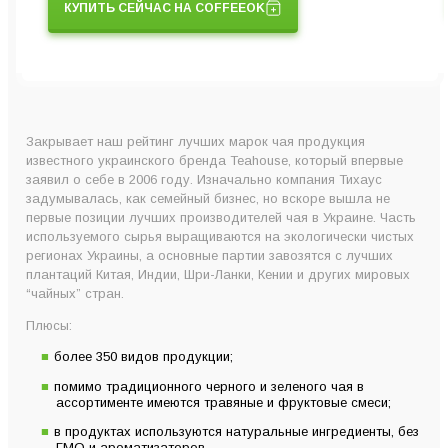
КУПИТЬ СЕЙЧАС НА COFFEEOK
Закрывает наш рейтинг лучших марок чая продукция
известного украинского бренда Teahouse, который впервые
заявил о себе в 2006 году. Изначально компания Тихаус
задумывалась, как семейный бизнес, но вскоре вышла не
первые позиции лучших производителей чая в Украине. Часть
используемого сырья выращиваются на экологически чистых
регионах Украины, а основные партии завозятся с лучших
плантаций Китая, Индии, Шри-Ланки, Кении и других мировых
“чайных” стран.
Плюсы:
более 350 видов продукции;
помимо традиционного черного и зеленого чая в
ассортименте имеются травяные и фруктовые смеси;
в продуктах используются натуральные ингредиенты, без
ГМО и ароматизаторов.