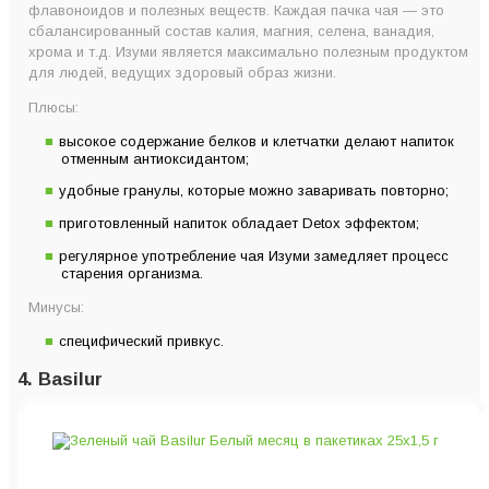
флавоноидов и полезных веществ. Каждая пачка чая — это
сбалансированный состав калия, магния, селена, ванадия,
хрома и т.д. Изуми является максимально полезным продуктом
для людей, ведущих здоровый образ жизни.
Плюсы:
высокое содержание белков и клетчатки делают напиток
отменным антиоксидантом;
удобные гранулы, которые можно заваривать повторно;
приготовленный напиток обладает Detox эффектом;
регулярное употребление чая Изуми замедляет процесс
старения организма.
Минусы:
специфический привкус.
4. Basilur