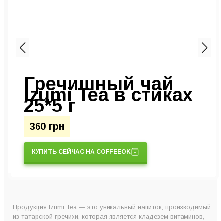
Гречишный чай
Izumi Tea в стиках
25*5 г
360 грн
КУПИТЬ СЕЙЧАС НА COFFEEOK
Продукция Izumi Tea — это уникальный напиток, производимый
из татарской гречихи, которая является кладезем витаминов,