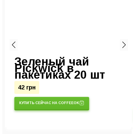
Зеленый чай
Pickwick в
пакетиках 20 шт
42 грн
КУПИТЬ СЕЙЧАС НА COFFEEOK