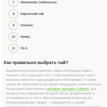
Westminster Ostfriesische.
Карпатский чай.
Pickwick.
Newby.
ISLA.
Как правильно выбрать чай?
Вышеперечисленный перечень самых популярных марок
лучшего чая создан для того, чтобы покупатель мог легко
выбрать наиболее подходящий для себя вариант. В своем
списке мы представили доступную продукцию, купить которую
по выгодной цене можно в
интернет-магазине Coffeeok
. Для
начала стоит определиться какой чай вы предпочитаете и
отталкиваться от этого. При возникновении вопросов об
интересующем вас товаре — обращайтесь к нашим
специалистам, которые проконсультируют по поводу подбора