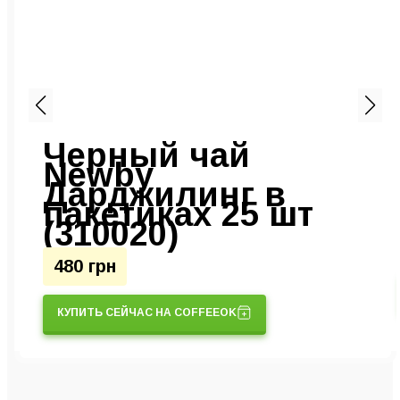
Черный чай
Newby
Дарджилинг в
пакетиках 25 шт
(310020)
480 грн
КУПИТЬ СЕЙЧАС НА COFFEEOK