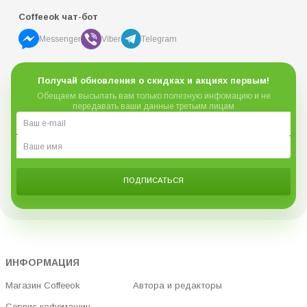
Coffeeok чат-бот
Messenger
Viber
Telegram
Получай обновления о скидках и акциях первым!
Обещаем высылать вам только полезную инфомацию и не
передавать ваши данные третьим лицам
ПОДПИСАТЬСЯ
ИНФОРМАЦИЯ
Магазин Coffeeok
Автора и редакторы
Сервис кофемашин