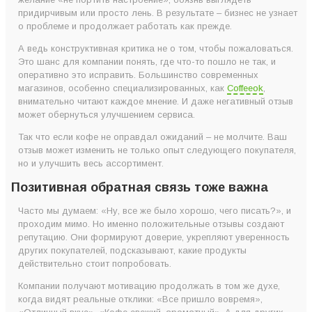
придирчивым или просто лень. В результате – бизнес не узнает
о проблеме и продолжает работать как прежде.
А ведь конструктивная критика не о том, чтобы пожаловаться.
Это шанс для компании понять, где что-то пошло не так, и
оперативно это исправить. Большинство современных
магазинов, особенно специализированных, как
Coffeeok
,
внимательно читают каждое мнение. И даже негативный отзыв
может обернуться улучшением сервиса.
Так что если кофе не оправдал ожиданий – не молчите. Ваш
отзыв может изменить не только опыт следующего покупателя,
но и улучшить весь ассортимент.
Позитивная обратная связь тоже важна
Часто мы думаем: «Ну, все же было хорошо, чего писать?», и
проходим мимо. Но именно положительные отзывы создают
репутацию. Они формируют доверие, укрепляют уверенность
других покупателей, подсказывают, какие продукты
действительно стоит попробовать.
Компании получают мотивацию продолжать в том же духе,
когда видят реальные отклики: «Все пришло вовремя»,