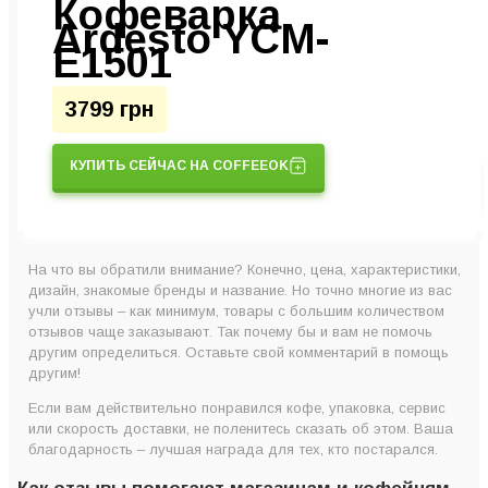
Кофеварка
Ardesto YCM-
E1501
3799 грн
КУПИТЬ СЕЙЧАС НА COFFEEOK
На что вы обратили внимание? Конечно, цена, характеристики,
дизайн, знакомые бренды и название. Но точно многие из вас
учли отзывы – как минимум, товары с большим количеством
отзывов чаще заказывают. Так почему бы и вам не помочь
другим определиться. Оставьте свой комментарий в помощь
другим!
Если вам действительно понравился кофе, упаковка, сервис
или скорость доставки, не поленитесь сказать об этом. Ваша
благодарность – лучшая награда для тех, кто постарался.