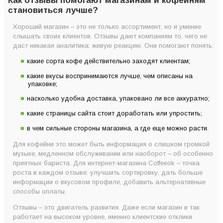
Как отзывы помогают магазинам и кофейням
становиться лучше?
Хороший магазин – это не только ассортимент, но и умение
слышать своих клиентов. Отзывы дают компаниям то, чего не
даст никакая аналитика: живую реакцию. Они помогают понять:
какие сорта кофе действительно заходят клиентам;
какие вкусы воспринимаются лучше, чем описаны на
упаковке;
насколько удобна доставка, упаковано ли все аккуратно;
какие страницы сайта стоит доработать или упростить;
в чем сильные стороны магазина, а где еще можно расти.
Для кофейни это может быть информация о слишком громкой
музыке, медленном обслуживании или наоборот – об особенно
приятных бариста. Для интернет-магазина Coffeeok – точка
роста в каждом отзыве: улучшить сортировку, дать больше
информации о вкусовом профиле, добавить альтернативные
способы оплаты.
Отзывы – это двигатель развития. Даже если магазин и так
работает на высоком уровне, именно клиентские отклики