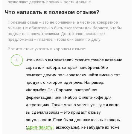
позволяют держать планку и расти дальше.
Что написать в полезном отзыве?
Полезный отзыв – это не сочинение, а честное, конкретное
мнение. Не обязательно быть экспертом или бариста, чтобы
поделиться впечатлениями. Достаточно нескольких
предложений – главное, чтобы они были по делу.
Вот что стоит указать в хорошем отзыве:
Что именно вы заказали? Укажите точное название
сорта или набора, который приобрели. Это
поможет другим пользователям найти именно тот
продукт, о котором идет речь. Например:
«Колумбия Эль Параисо, анаэробная
ферментация» или «Набор фильтр-кофе для
дегустации». Также можно упомянуть, где и когда
вы сделали заказ – это придаст отзыву
актуальности. Если были дополнительные товары
дрип-пакеты
(
, аксессуары), не забудьте их тоже