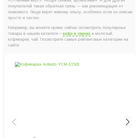
«Отличный вкус», «Кофе свежий, ароматный». А для других
покупателей такая обратная связь — как рекомендация от
знакомого. Люди верят живому опыту, особенно если он описан
просто и честно.
Например, вы можете прямо сейчас посмотреть популярные
товары в нашем каталоге –
кофе в зернах
и молотый,
кофеварки, чай. Посмотрите самые рейтинговые категории на
сайте: