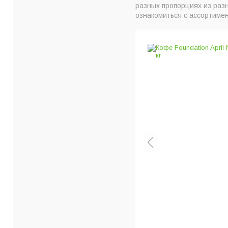
разных пропорциях из раз
ознакомиться с ассортимен
e Lilla Rose
г