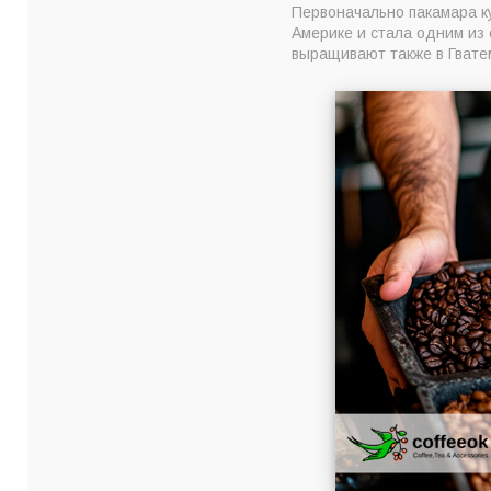
Первоначально пакамара к
Америке и стала одним из 
выращивают также в Гвате