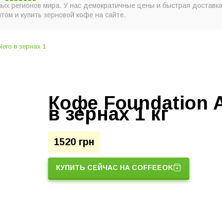
ных регионов мира. У нас демократичные цены и быстрая доставка
том и купить зерновой кофе на сайте.
Кофе Foundation A
в зернах 1 кг
1520 грн
КУПИТЬ СЕЙЧАС НА COFFEEOK