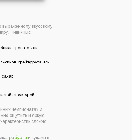
о выраженному вкусовому
миру. Типичные
бники, граната или
ельсинов, грейпфрута или
 сахар;
истой структурой,
йных чемпионатах и
ожно ощутить и яркую
 характеристик сложно
бика,
робуста
и купажи в