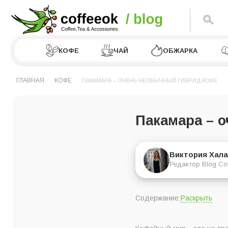
КОФЕ
ЧАЙ
ОБЖАРКА
ГЛАВНАЯ
КОФЕ
ПАКАМАРА – ОЧЕНЬ НЕОБЫЧНЫЙ ГИБРИД КОФЕ
Пакамара – 
Виктория Хала
Редактор Blog Co
Раскрыть
Содержание:
История пакамара: 