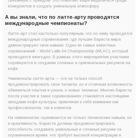
связанную с брендом. Это помогает кафе выделиться среди
конкурентов и создать уникальную атмосферу.
А вы знали, что по латте-арту проводятся
международные чемпионаты?
Латте-арт стал настолько популярным, что по нему проводятся
международные соревнования, где лучшие бариста мира
демонстрируют свои навыки. Одно из самых известных
соревнований – World Latte Art Championship (WLAC), который
проводится ежегодно. В рамках этого мероприятия участники
соревнуются в создании сложных и оригинальных рисунков на
кофе.
Чемпионаты латте-арта — это не только способ
продемонстрировать свои таланты, но и отличная возможность
обменяться опытом и узнать о новых техниках. Многие бариста
после участия в таких соревнованиях становятся настоящими
звездами кофе-культуры, привлекая к себе внимание как
профессионалов, так и клиентов.
На чемпионатах оцениваются не только технические навыки, но
и креативность. Бариста должны продемонстрировать
способность создавать уникальные и сложные рисунки за
ограниченное время, что требует высокой концентрации и