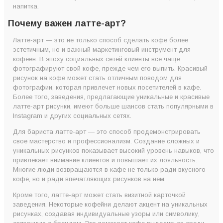
напитка.
Почему важен латте-арт?
Латте-арт — это не только способ сделать кофе более
эстетичным, но и важный маркетинговый инструмент для
кофеен. В эпоху социальных сетей клиенты все чаще
фотографируют свой кофе, прежде чем его выпить. Красивый
рисунок на кофе может стать отличным поводом для
фотографии, которая привлечет новых посетителей в кафе.
Более того, заведения, предлагающие уникальные и красивые
латте-арт рисунки, имеют больше шансов стать популярными в
Instagram и других социальных сетях.
Для бариста латте-арт — это способ продемонстрировать
свое мастерство и профессионализм. Создание сложных и
уникальных рисунков показывает высокий уровень навыков, что
привлекает внимание клиентов и повышает их лояльность.
Многие люди возвращаются в кафе не только ради вкусного
кофе, но и ради впечатляющих рисунков на нем.
Кроме того, латте-арт может стать визитной карточкой
заведения. Некоторые кофейни делают акцент на уникальных
рисунках, создавая индивидуальные узоры или символику,