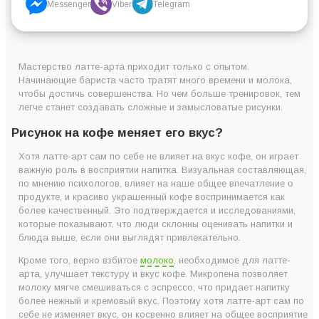
Messenger
Viber
Telegram
Мастерство латте-арта приходит только с опытом.
Начинающие бариста часто тратят много времени и молока,
чтобы достичь совершенства. Но чем больше тренировок, тем
легче станет создавать сложные и замысловатые рисунки.
Рисунок на кофе меняет его вкус?
Хотя латте-арт сам по себе не влияет на вкус кофе, он играет
важную роль в восприятии напитка. Визуальная составляющая,
по мнению психологов, влияет на наше общее впечатление о
продукте, и красиво украшенный кофе воспринимается как
более качественный. Это подтверждается и исследованиями,
которые показывают, что люди склонны оценивать напитки и
блюда выше, если они выглядят привлекательно.
Кроме того, верно взбитое
молоко
, необходимое для латте-
арта, улучшает текстуру и вкус кофе. Микропена позволяет
молоку мягче смешиваться с эспрессо, что придает напитку
более нежный и кремовый вкус. Поэтому хотя латте-арт сам по
себе не изменяет вкус, он косвенно влияет на общее восприятие