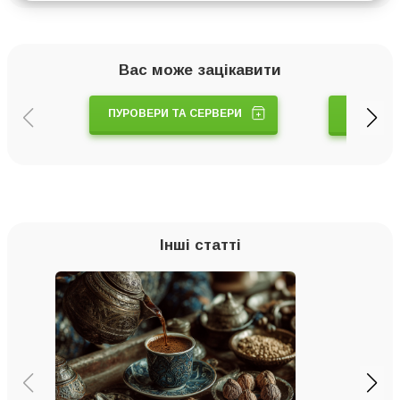
Вас може зацікавити
КАВА
ПУРОВЕРИ ТА СЕРВЕРИ
ОБС
Інші статті