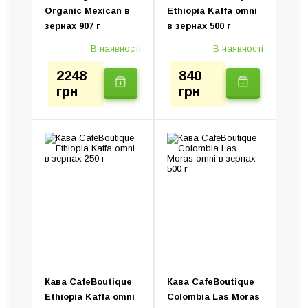
Organic Mexican в
Ethiopia Kaffa omni
зернах 907 г
в зернах 500 г
В наявності
В наявності
2248
840
грн
грн
Кава CafeBoutique
Кава CafeBoutique
Ethiopia Kaffa omni
Colombia Las Moras