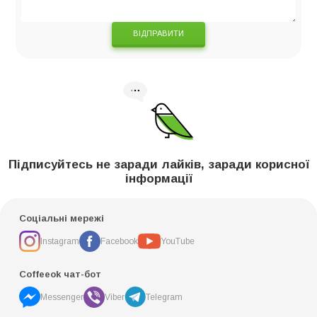
ВІДПРАВИТИ
Підписуйтесь не заради лайків, заради корисної
інформації
Соціальні мережі
Instagram
Facebook
YouTube
Coffeeok чат-бот
Messenger
Viber
Telegram