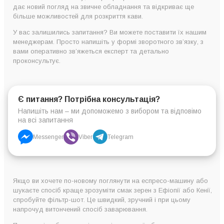
дає новий погляд на звичне обладнання та відкриває ще
більше можливостей для розкриття кави.
У вас залишились запитання? Ви можете поставити їх нашим
менеджерам. Просто напишіть у формі зворотного зв’язку, з
вами оперативно зв’яжеться експерт та детально
проконсультує.
Є питання? Потрібна консультація?
Напишіть нам – ми допоможемо з вибором та відповімо
на всі запитання
Messenger
Viber
Telegram
Якщо ви хочете по-новому поглянути на еспресо-машину або
шукаєте спосіб краще зрозуміти смак зерен з Ефіопії або Кенії,
спробуйте фільтр-шот. Це швидкий, зручний і при цьому
напрочуд витончений спосіб заварювання.