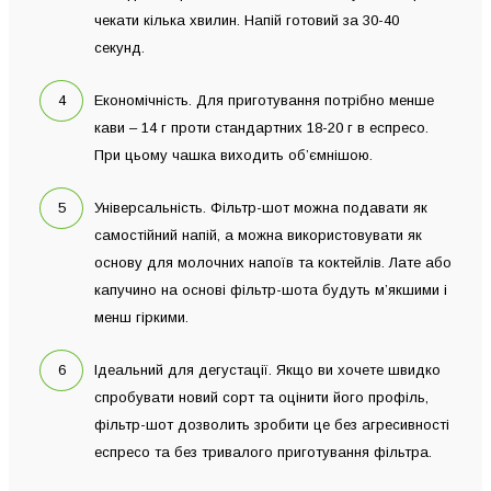
чекати кілька хвилин. Напій готовий за 30-40
секунд.
Економічність. Для приготування потрібно менше
кави – 14 г проти стандартних 18-20 г в еспресо.
При цьому чашка виходить об’ємнішою.
Універсальність. Фільтр-шот можна подавати як
самостійний напій, а можна використовувати як
основу для молочних напоїв та коктейлів. Лате або
капучино на основі фільтр-шота будуть м’якшими і
менш гіркими.
Ідеальний для дегустації. Якщо ви хочете швидко
спробувати новий сорт та оцінити його профіль,
фільтр-шот дозволить зробити це без агресивності
еспресо та без тривалого приготування фільтра.