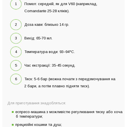
Помел: середній, як для V60 (наприклад,
Comandante 25-28 кліків).
Доза кави: близько 14 гр.
Вихід: 65-70 мл.
Температура води: 93–94°C.
Час екстракції: 35-45 секунд.
Тиск: 5-6 бар (можна почати з передзмочування на
2 бари, а потім плавно підняти тиск).
Для приготування знадобляться:
еспресо-машина з можливістю регулювання тиску або хоча
б температури;
прецизійні кошики та душ;