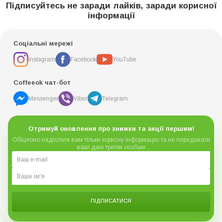
Підписуйтесь не заради лайків, заради корисної
інформації
Соціальні мережі
Instagram
Facebook
YouTube
Coffeeok чат-бот
Messenger
Viber
Telegram
Отримуй оновлення про знижки та акції першим!
Обіцяємо надіслати вам тільки корисну інформацію та не передавати
ваші дані третім особам
ПІДПИСАТИСЯ