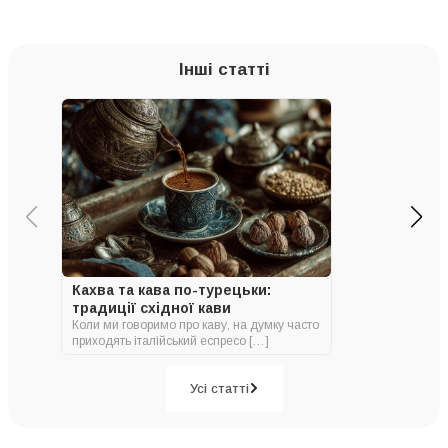
Інші статті
Кахва та кава по-турецьки:
традиції східної кави
Коли ми говоримо про каву, на думку часто
приходять італійський еспресо […]
Усі статті