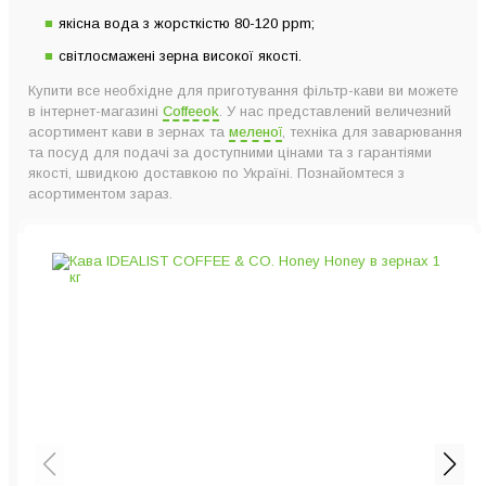
якісна вода з жорсткістю 80-120 ppm;
світлосмажені зерна високої якості.
Купити все необхідне для приготування фільтр-кави ви можете
в інтернет-магазині
Coffeeok
. У нас представлений величезний
асортимент кави в зернах та
меленої
, техніка для заварювання
та посуд для подачі за доступними цінами та з гарантіями
якості, швидкою доставкою по Україні. Познайомтеся з
асортиментом зараз.