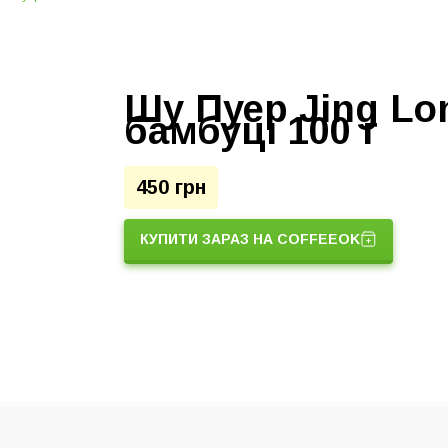
Шу Пуер Jing Lo
бамбуці 100 г
450 грн
КУПИТИ ЗАРАЗ НА COFFEEOK