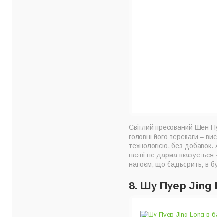
Світлий пресований Шен Пу
головні його переваги – ви
технологією, без добавок. 
назві не дарма вказується
напоєм, що бадьорить, в бу
8. Шу Пуер Jing 