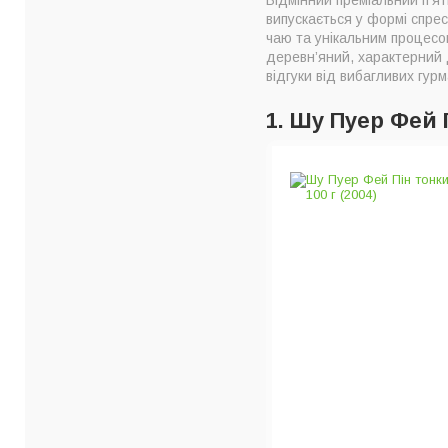
випускається у формі спре
чаю та унікальним процесо
деревн’яний, характерний 
відгуки від вибагливих гурм
1. Шу Пуер Фей 