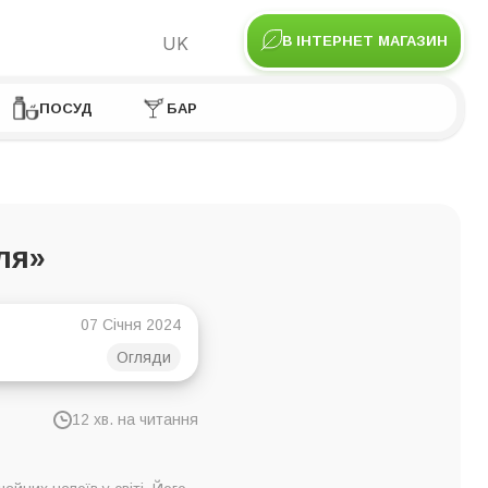
UK
В ІНТЕРНЕТ МАГАЗИН
ПОСУД
БАР
ля»
07 Січня 2024
Огляди
12 хв. на читання