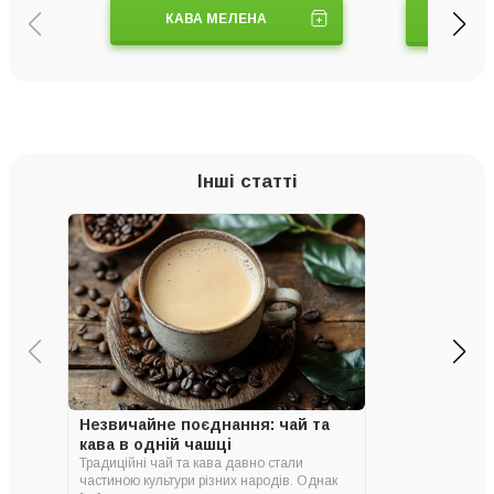
КАВА МЕЛЕНА
ТУРК
Інші статті
Незвичайне поєднання: чай та
кава в одній чашці
Традиційні чай та кава давно стали
частиною культури різних народів. Однак