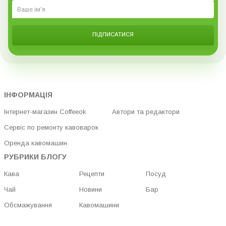
ПІДПИСАТИСЯ
ІНФОРМАЦІЯ
Інтернет-магазин Coffeeok
Автори та редактори
Сервіс по ремонту кавоварок
Оренда кавомашин
РУБРИКИ БЛОГУ
Кава
Рецепти
Посуд
Чай
Новини
Бар
Обсмажування
Кавомашини