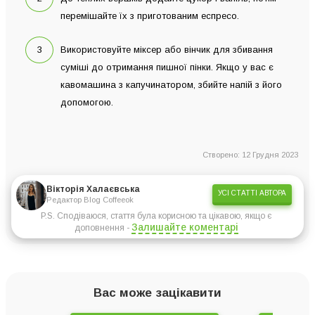
перемішайте їх з приготованим еспресо.
Використовуйте міксер або вінчик для збивання
суміші до отримання пишної пінки. Якщо у вас є
кавомашина з капучинатором, збийте напій з його
допомогою.
Створено: 12 Грудня 2023
Вікторія Халаєвська
УСІ СТАТТІ АВТОРА
Редактор Blog Coffeeok
P.S. Сподіваюся, стаття була корисною та цікавою, якщо є
Залишайте коментарі
доповнення -
Вас може зацікавити