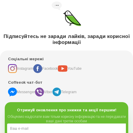
Підписуйтесь не заради лайків, заради корисної
інформації
Соціальні мережі
Instagram
Facebook
YouTube
Coffeeok чат-бот
Messenger
Viber
Telegram
Отримуй оновлення про знижки та акції першим!
Обіцяємо надіслати вам тільки корисну інформацію та не передавати
ваші дані третім особам