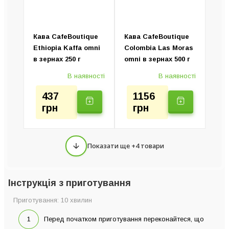
Кава CafeBoutique
Кава CafeBoutique
Ethiopia Kaffa omni
Colombia Las Moras
в зернах 250 г
omni в зернах 500 г
В наявності
В наявності
437
1156
грн
грн
Показати ще +4 товари
Інструкція з приготування
Приготування: 10 хвилин
Перед початком приготування переконайтеся, що