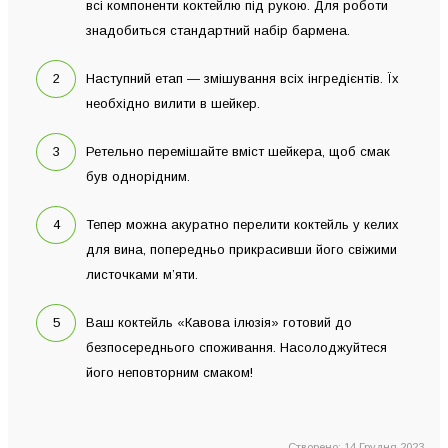
всі компоненти коктейлю під рукою. Для роботи
знадобиться стандартний набір бармена.
Наступний етап — змішування всіх інгредієнтів. Їх
необхідно вилити в шейкер.
Ретельно перемішайте вміст шейкера, щоб смак
був однорідним.
Тепер можна акуратно перелити коктейль у келих
для вина, попередньо прикрасивши його свіжими
листочками м’яти.
Ваш коктейль «Кавова ілюзія» готовий до
безпосереднього споживання. Насолоджуйтеся
його неповторним смаком!
Створено: 14 Грудня 2023