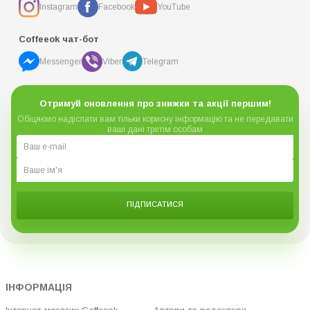
Instagram
Facebook
YouTube
Coffeeok чат-бот
Messenger
Viber
Telegram
Отримуй оновлення про знижки та акції першим!
Обіцяємо надіслати вам тільки корисну інформацію та не передавати
ваші дані третім особам
ПІДПИСАТИСЯ
ІНФОРМАЦІЯ