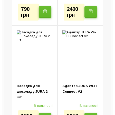
790
2400
грн
грн
Насадка для
Адаптер JURA Wi-Fi
шоколаду JURA 2
Connect V2
шт
В наявності
В наявності