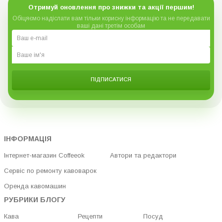
Отримуй оновлення про знижки та акції першим!
Обіцяємо надіслати вам тільки корисну інформацію та не передавати
ваші дані третім особам
ПІДПИСАТИСЯ
ІНФОРМАЦІЯ
Інтернет-магазин Coffeeok
Автори та редактори
Сервіс по ремонту кавоварок
Оренда кавомашин
РУБРИКИ БЛОГУ
Кава
Рецепти
Посуд