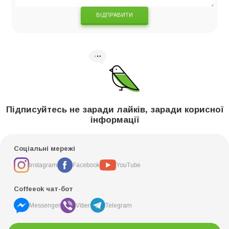
ВІДПРАВИТИ
Підписуйтесь не заради лайків, заради корисної
інформації
Соціальні мережі
Instagram
Facebook
YouTube
Coffeeok чат-бот
Messenger
Viber
Telegram