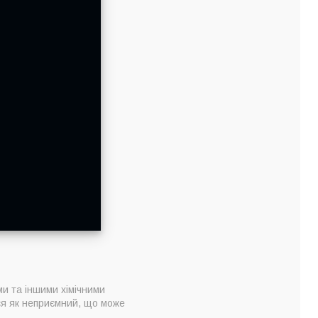
ми та іншими хімічними
ься як неприємний, що може