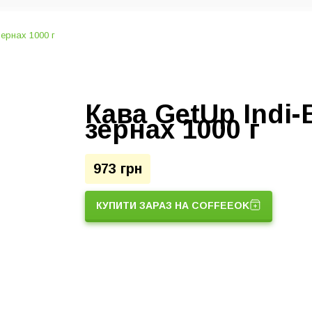
Кава GetUp Indi-
зернах 1000 г
973 грн
КУПИТИ ЗАРАЗ НА COFFEEOK