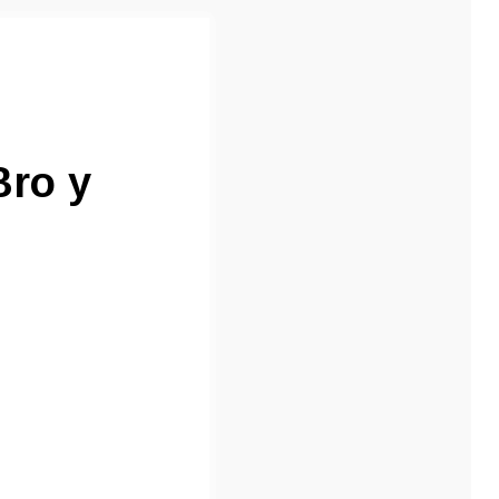
Bro у