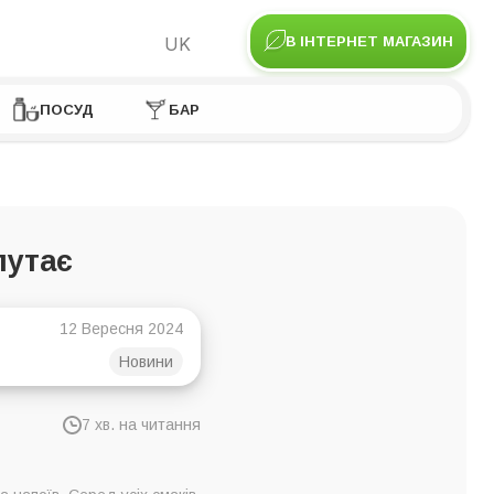
UK
В ІНТЕРНЕТ МАГАЗИН
ПОСУД
БАР
лутає
12 Вересня 2024
Новини
7 хв. на читання