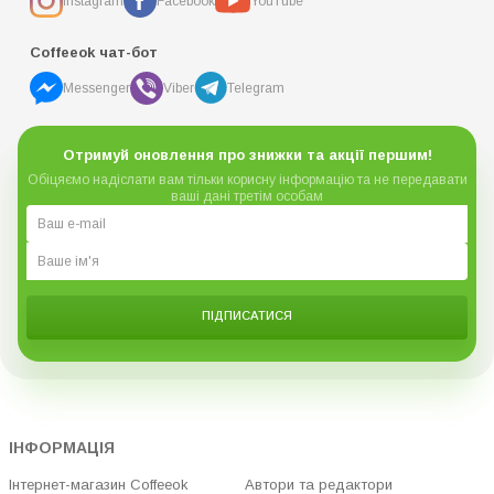
Instagram
Facebook
YouTube
Coffeeok чат-бот
Messenger
Viber
Telegram
Отримуй оновлення про знижки та акції першим!
Обіцяємо надіслати вам тільки корисну інформацію та не передавати
ваші дані третім особам
ПІДПИСАТИСЯ
ІНФОРМАЦІЯ
Інтернет-магазин Coffeeok
Автори та редактори