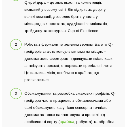
Q-грейдера – це знак якості та компетенції,
визнаний у всьому світі. Він відкриває двері у
великі компанії, дозволяє брати участь у
міжнародних проектах, суддівстві чемпіонатів,
трейдингу та конкурсах Cup of Excellence.
Робота з фермами та зеленим зерном. Багато Q-
грейдерів стають консультантами на місцях –
допомагають фермерам підвищувати якість кави,
аналізувати врожаї, створювати преміальні лоти.
Це важлива місія, особливо в країнах, що
розвиваються.
Обсмажування та розробка смакових профілів. Q-
грейдери часто працюють з обжарювачами або
самі обсмажують каву. Їхня сенсорна точність
допомагає тонко налаштовувати профілі під
арабіка
особливості сорту (
, робуста) та обробки.