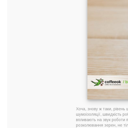
Хоча, знову ж таки, рівень
шумоізоляції, швидкість р
впливають на звук роботи 
розколювання зерен, не тіл