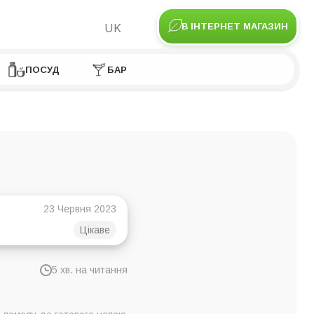
UK
В ІНТЕРНЕТ МАГАЗИН
ПОСУД
БАР
23 Червня 2023
Цікаве
5 хв. на читання