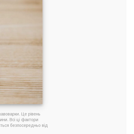
кавоварки. Це рівень
ини. Всі ці фактори
ється безпосередньо від