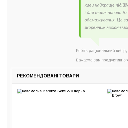
кави найкраще підійде
і для інших напоїв. 
обсмажування. Це за
жоренним механізмо
Робіть раціональний вибір
Бажаємо вам продуктивного
РЕКОМЕНДОВАНІ ТОВАРИ