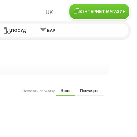
UK
В ІНТЕРНЕТ МАГАЗИН
ПОСУД
БАР
Нове
Популярне
Показати спочатку: