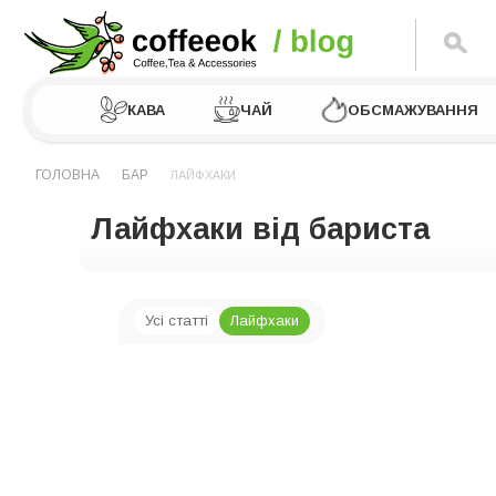
КАВА
ЧАЙ
ОБСМАЖУВАННЯ
ГОЛОВНА
БАР
ЛАЙФХАКИ
Лайфхаки від бариста
Усі статті
Лайфхаки