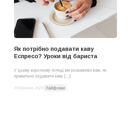
Як потрібно подавати каву
Еспресо? Уроки від бариста
У цьому короткому огляді ми розкажемо вам, як
правильно подавати каву […]
Лайфхаки
30 Березня, 2023