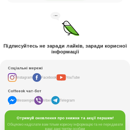
Підписуйтесь не заради лайків, заради корисної
інформації
Соціальні мережі
Instagram
Facebook
YouTube
Coffeeok чат-бот
Messenger
Viber
Telegram
Отримуй оновлення про знижки та акції першим!
Обіцяємо надіслати вам тільки корисну інформацію та не передавати
ваші дані третім особам